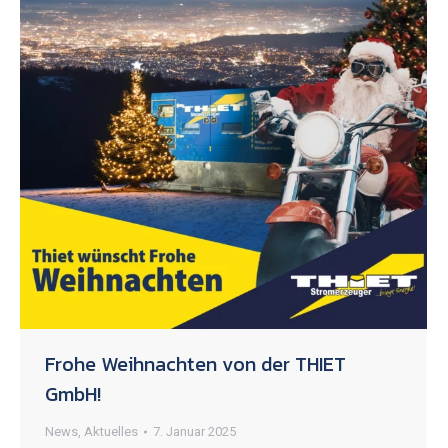
Frohe Weihnachten von der THIET
GmbH!
News
,
Aktuelles
7. Januar 2025