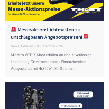
Messeaktion: Lichtmasten zu
unschlagbaren Angebotspreisen!
News
,
Aktuelles
3. Dezember 2024
Mit dem WTP X-Mast erhältst du eine zuverlässige
Lichtlösung für verschiedenste Einsatzbereiche.
Ausgestattet mit 4x320W LED-Strahlern…