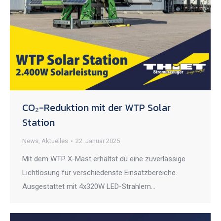
CO₂-Reduktion mit der WTP Solar
Station
News
,
Aktuelles
22. Januar 2025
Mit dem WTP X-Mast erhältst du eine zuverlässige
Lichtlösung für verschiedenste Einsatzbereiche.
Ausgestattet mit 4x320W LED-Strahlern…