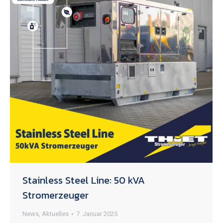
Stainless Steel Line: 50 kVA
Stromerzeuger
News
,
Aktuelles
7. Januar 2025