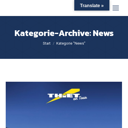
Translate »
Kategorie-Archive:
News
Sie befinden sich hier:
Start
Kategorie "News"