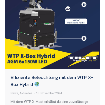
Effiziente Beleuchtung mit dem WTP X-
Box Hybrid
News
,
Aktuelles
18. November 2024
Mit dem WTP X-Mast erhältst du eine zuverlässige