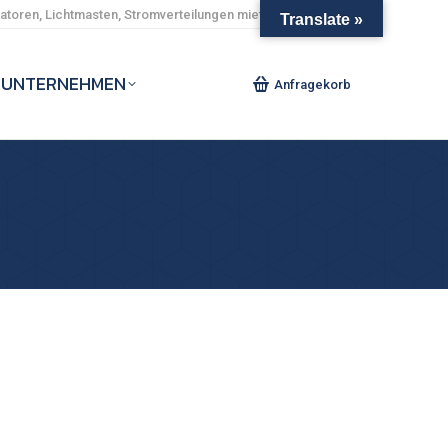
toren, Lichtmasten, Stromverteilungen mieten und kaufen.
Translate »
UNTERNEHMEN
Anfragekorb