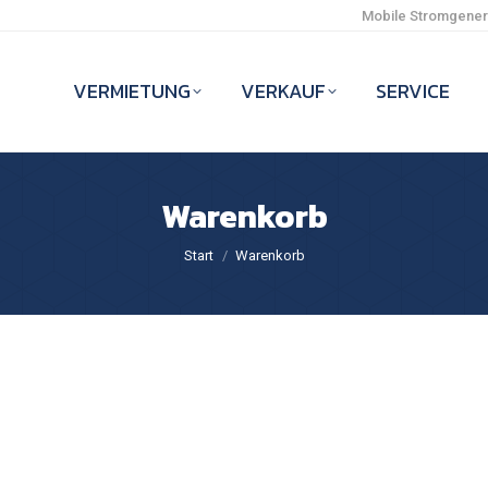
Mobile Stromgenera
VERMIETUNG
VERKAUF
SERVICE
Warenkorb
Sie befinden sich hier:
Start
Warenkorb