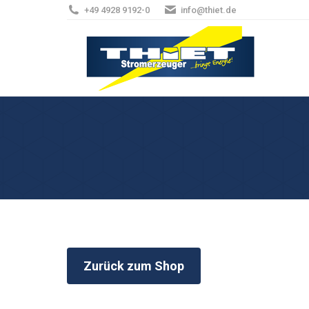
+49 4928 9192-0
info@thiet.de
Zurück zum Shop