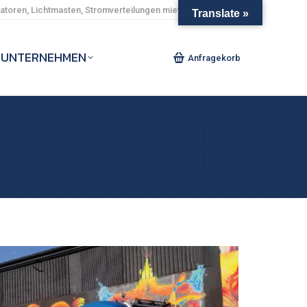
toren, Lichtmasten, Stromverteilungen mieten und kaufen.
Translate »
UNTERNEHMEN
Anfragekorb