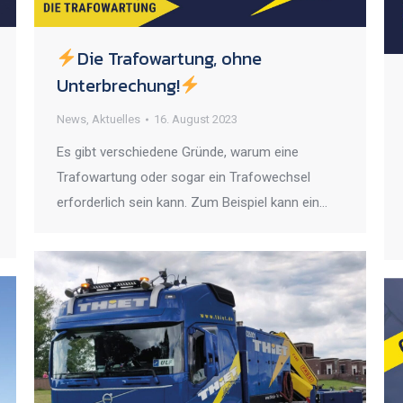
Die Trafowartung, ohne
Unterbrechung!
News
,
Aktuelles
16. August 2023
Es gibt verschiedene Gründe, warum eine
Trafowartung oder sogar ein Trafowechsel
erforderlich sein kann. Zum Beispiel kann ein…