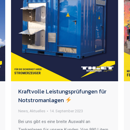
Kraftvolle Leistungsprüfungen für
Notstromanlagen
News
,
Aktuelles
14. September 2023
Bei uns gibt es eine breite Auswahl an
Tankanlagen für unsere Kunden. Von 990 Litern