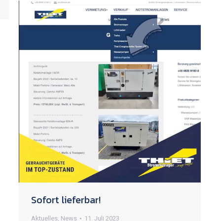
Sofort lieferbar!
Aktuelles
,
News
11. Juli 2023