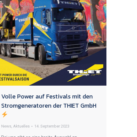
Volle Power auf Festivals mit den
Stromgeneratoren der THIET GmbH
News
,
Aktuelles
14. September 2023