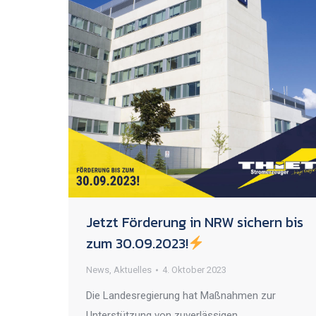
Jetzt Förderung in NRW sichern bis
zum 30.09.2023!
News
,
Aktuelles
4. Oktober 2023
Die Landesregierung hat Maßnahmen zur
Unterstützung von zuverlässigen