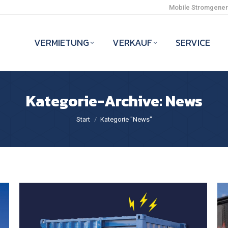
Mobile Stromgenera
VERMIETUNG
VERKAUF
SERVICE
Kategorie-Archive:
News
Sie befinden sich hier:
Start
Kategorie "News"