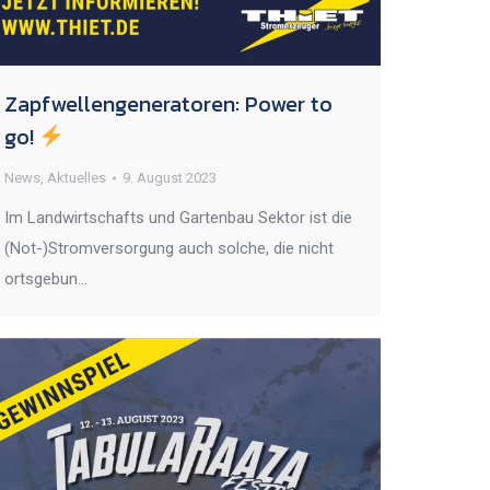
Zapfwellengeneratoren: Power to
go!
News
,
Aktuelles
9. August 2023
Im Landwirtschafts und Gartenbau Sektor ist die
(Not-)Stromversorgung auch solche, die nicht
ortsgebun…