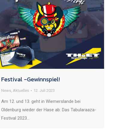
Festival -Gewinnspiel!
News
,
Aktuelles
12. Juli 2023
Am 12. und 13. geht in Wiemerslande bei
Oldenburg wieder der Hase ab: Das Tabularaaza-
Festival 2023…