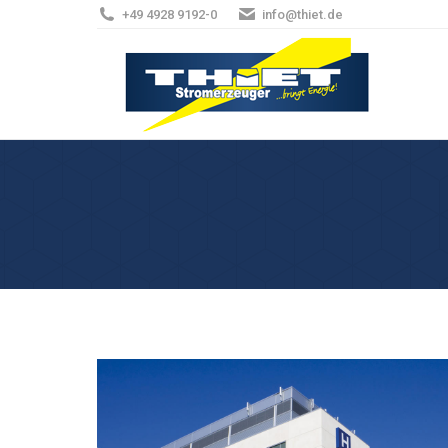
+49 4928 9192-0
info@thiet.de