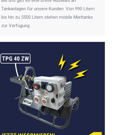
Bei uns gibt es eine breite Auswahl an
Tankanlagen für unsere Kunden. Von 990 Litern
bis hin zu 5500 Litern stehen mobile Miettanks
zur Verfügung.