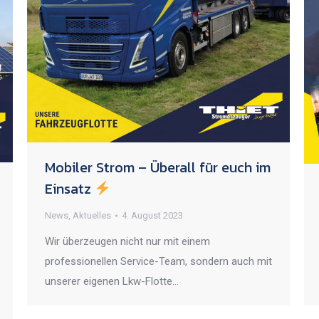
Mobiler Strom – Überall für euch im
Einsatz
News
,
Aktuelles
4. August 2023
Wir überzeugen nicht nur mit einem
professionellen Service-Team, sondern auch mit
unserer eigenen Lkw-Flotte…