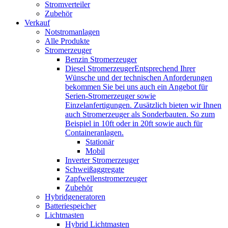
Stromverteiler
Zubehör
Verkauf
Notstromanlagen
Alle Produkte
Stromerzeuger
Benzin Stromerzeuger
Diesel Stromerzeuger
Entsprechend Ihrer
Wünsche und der technischen Anforderungen
bekommen Sie bei uns auch ein Angebot für
Serien-Stromerzeuger sowie
Einzelanfertigungen. Zusätzlich bieten wir Ihnen
auch Stromerzeuger als Sonderbauten. So zum
Beispiel in 10ft oder in 20ft sowie auch für
Containeranlagen.
Stationär
Mobil
Inverter Stromerzeuger
Schweißaggregate
Zapfwellenstromerzeuger
Zubehör
Hybridgeneratoren
Batteriespeicher
Lichtmasten
Hybrid Lichtmasten