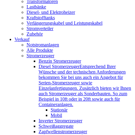
Transformatoren
Lastbänke
Diesel- und Elektroheizer
Kraftstofftanks
Verlängerungskabel und Leistungskabel
Stromverteiler
Zubehör
Verkauf
Notstromanlagen
Alle Produkte
Stromerzeuger
Benzin Stromerzeuger
Diesel Stromerzeuger
Entsprechend Ihrer
Wünsche und der technischen Anforderungen
bekommen Sie bei uns auch ein Angebot für
Serien-Stromerzeuger sowie
Einzelanfertigungen. Zusätzlich bieten wir Ihnen
auch Stromerzeuger als Sonderbauten. So zum
Beispiel in 10ft oder in 20ft sowie auch für
Containeranlagen.
Stationär
Mobil
Inverter Stromerzeuger
Schweißaggregate
Zapfwellenstromerzeuger