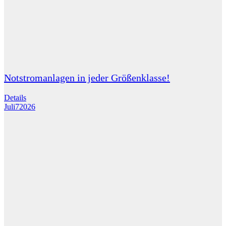
Notstromanlagen in jeder Größenklasse!
Details
Juli
7
2026