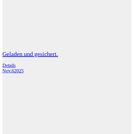
Geladen und gesichert.
Details
Nov.
6
2025