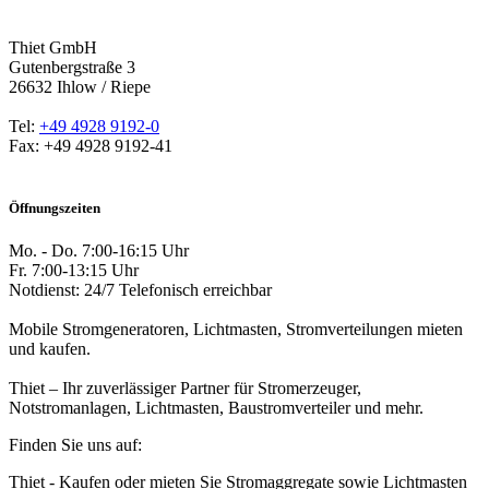
Thiet GmbH
Gutenbergstraße 3
26632 Ihlow / Riepe
Tel:
+49 4928 9192-0
Fax: +49 4928 9192-41
Öffnungszeiten
Mo. - Do. 7:00-16:15 Uhr
Fr. 7:00-13:15 Uhr
Notdienst: 24/7 Telefonisch erreichbar
Mobile Stromgeneratoren, Lichtmasten, Stromverteilungen mieten
und kaufen.
Thiet – Ihr zuverlässiger Partner für Stromerzeuger,
Notstromanlagen, Lichtmasten, Baustromverteiler und mehr.
Finden Sie uns auf:
Facebook
Linkedin
Instagram
E-
Thiet - Kaufen oder mieten Sie Stromaggregate sowie Lichtmasten