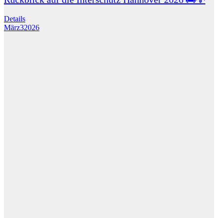
Details
März
3
2026