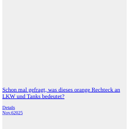
Schon mal gefragt, was dieses orange Rechteck an
LKW und Tanks bedeutet?
Details
Nov.
6
2025