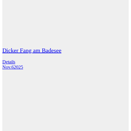
Dicker Fang am Badesee
Details
Nov.
6
2025