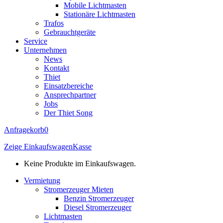
Mobile Lichtmasten
Stationäre Lichtmasten
Trafos
Gebrauchtgeräte
Service
Unternehmen
News
Kontakt
Thiet
Einsatzbereiche
Ansprechpartner
Jobs
Der Thiet Song
Anfragekorb
0
Zeige Einkaufswagen
Kasse
Keine Produkte im Einkaufswagen.
Vermietung
Stromerzeuger Mieten
Benzin Stromerzeuger
Diesel Stromerzeuger
Lichtmasten