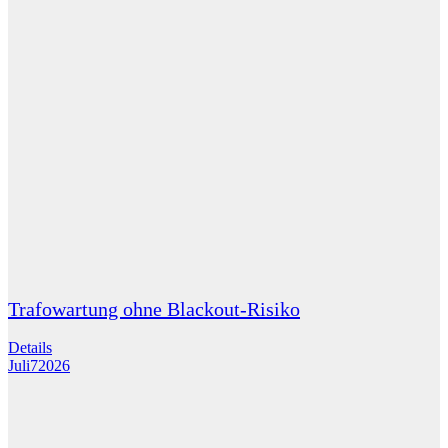
Trafowartung ohne Blackout-Risiko
Details
Juli
7
2026