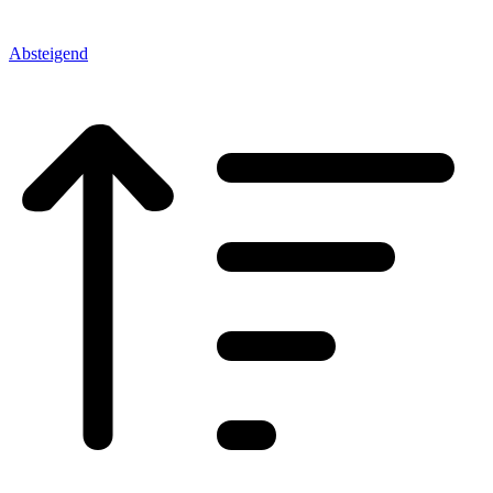
Absteigend