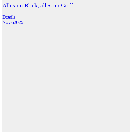
Alles im Blick, alles im Griff.
Details
Nov.
6
2025