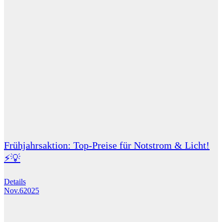
Frühjahrsaktion: Top-Preise für Notstrom & Licht!
⚡💡
Details
Nov.
6
2025