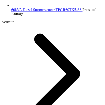
60kVA Diesel Stromerzeuger TPGR60TK5-SS
Preis auf
Anfrage
Verkauf