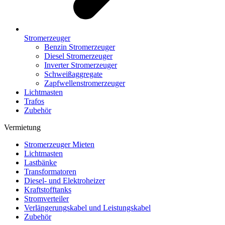
Stromerzeuger
Benzin Stromerzeuger
Diesel Stromerzeuger
Inverter Stromerzeuger
Schweißaggregate
Zapfwellenstromerzeuger
Lichtmasten
Trafos
Zubehör
Vermietung
Stromerzeuger Mieten
Lichtmasten
Lastbänke
Transformatoren
Diesel- und Elektroheizer
Kraftstofftanks
Stromverteiler
Verlängerungskabel und Leistungskabel
Zubehör