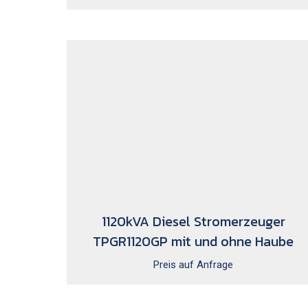
1120kVA Diesel Stromerzeuger
TPGR1120GP mit und ohne Haube
Preis auf Anfrage