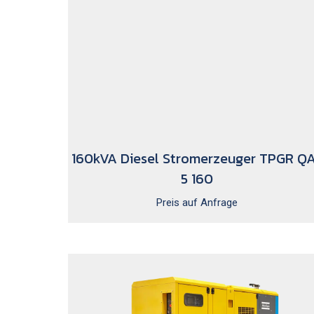
160kVA Diesel Stromerzeuger TPGR Q
5 160
Preis auf Anfrage