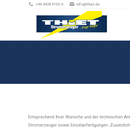
+49 4928 9192-0
info@thiet.de
Entsprechend Ihrer Wünsche und der technischen An
Stromerzeuger sowie Einzelanfertigungen. Zusätzlic