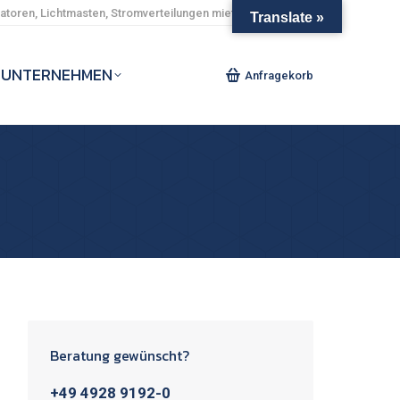
toren, Lichtmasten, Stromverteilungen mieten und kaufen.
Translate »
UNTERNEHMEN
Anfragekorb
Beratung gewünscht?
+49 4928 9192-0