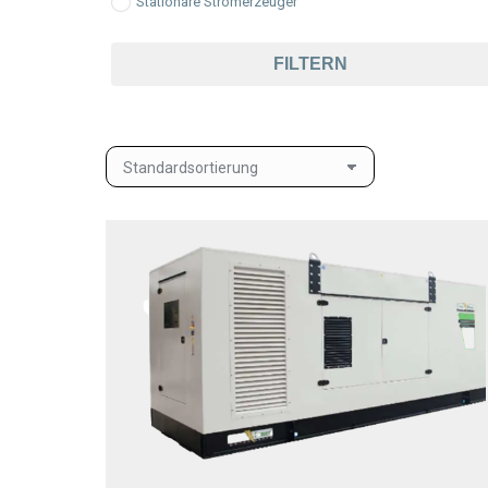
Stationäre Stromerzeuger
FILTERN