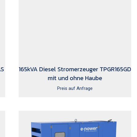
AS
165kVA Diesel Stromerzeuger TPGR165GD
mit und ohne Haube
Preis auf Anfrage