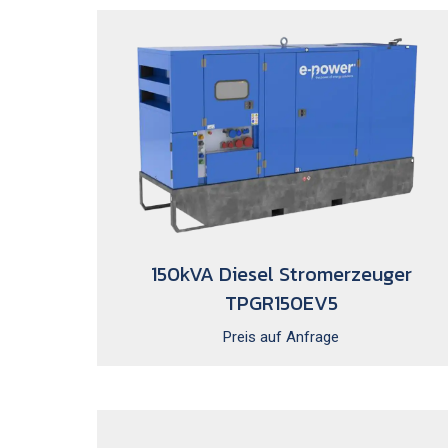
150kVA Diesel Stromerzeuger
TPGR150EV5
Preis auf Anfrage