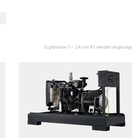
Ergebnisse 1 – 24 von 81 werden angezeigt