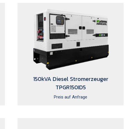
150kVA Diesel Stromerzeuger
TPGR150ID5
Preis auf Anfrage