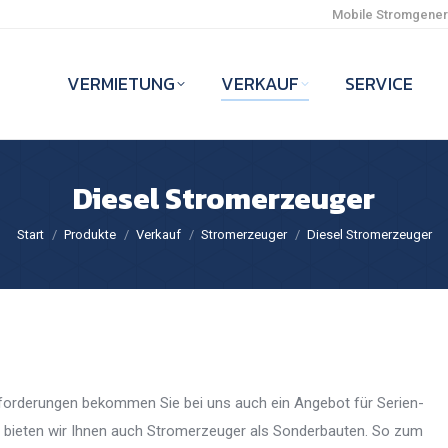
Mobile Stromgenera
VERMIETUNG
VERKAUF
SERVICE
Diesel Stromerzeuger
Sie befinden sich hier:
Start
Produkte
Verkauf
Stromerzeuger
Diesel Stromerzeuger
forderungen bekommen Sie bei uns auch ein Angebot für Serien-
h bieten wir Ihnen auch Stromerzeuger als Sonderbauten. So zum