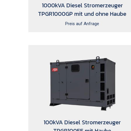
1000kVA Diesel Stromerzeuger
TPGR1000GP mit und ohne Haube
Preis auf Anfrage
100kVA Diesel Stromerzeuger
TPGR100FF mit Haube