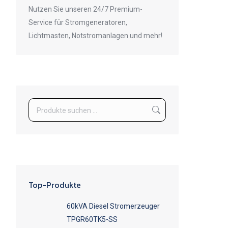
Nutzen Sie unseren 24/7 Premium-
Service für Stromgeneratoren,
Lichtmasten, Notstromanlagen und mehr!
Top-Produkte
60kVA Diesel Stromerzeuger
TPGR60TK5-SS