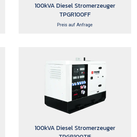
100kVA Diesel Stromerzeuger
TPGR100FF
Preis auf Anfrage
100kVA Diesel Stromerzeuger
TPGR100TI5