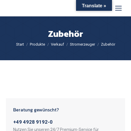
Translate »
Zubehör
Sie befinden sich hier:
Start
Produkte
Verkauf
Stromerzeuger
Zubehör
Beratung gewünscht?
+49 4928 9192-0
Nutzen Sie unseren 24/7 Premium-Service für