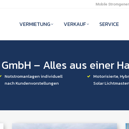
Mobile Stromgenera
VERMIETUNG
VERKAUF
SERVICE
 GmbH – Alles aus einer H
Notstromanlagen individuell
Motorisierte, Hyb
nach Kundenvorstellungen
Solar Lichtmaste