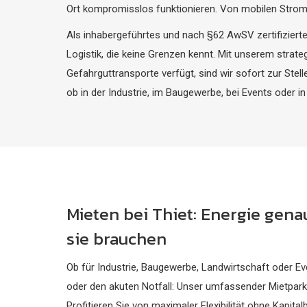
Ort kompromisslos funktionieren. Von mobilen Stro
Als inhabergeführtes und nach §62 AwSV zertifiziert
Logistik, die keine Grenzen kennt. Mit unserem strat
Gefahrguttransporte verfügt, sind wir sofort zur Stel
ob in der Industrie, im Baugewerbe, bei Events oder in
Mieten bei Thiet: Energie gena
sie brauchen
Ob für Industrie, Baugewerbe, Landwirtschaft oder Ev
oder den akuten Notfall: Unser umfassender Mietpark 
Profitieren Sie von maximaler Flexibilität ohne Kapita