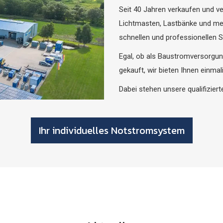
Seit 40 Jahren verkaufen und v
Lichtmasten, Lastbänke und me
schnellen und professionellen S
Egal, ob als Baustromversorgun
gekauft, wir bieten Ihnen einmal
Dabei stehen unsere qualifizierte
Ihr individuelles Notstromsystem