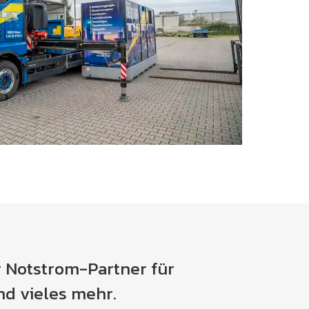
r Notstrom-Partner für
d vieles mehr.