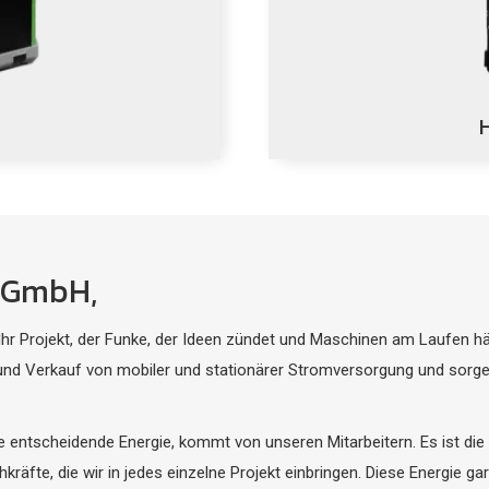
t GmbH,
r Ihr Projekt, der Funke, der Ideen zündet und Maschinen am Laufen häl
g und Verkauf von mobiler und stationärer Stromversorgung und sorgen
entscheidende Energie, kommt von unseren Mitarbeitern. Es ist die 
fte, die wir in jedes einzelne Projekt einbringen. Diese Energie gar