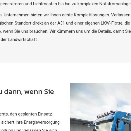
mgeneratoren und Lichtmasten bis hin zu komplexen Notstromanlage
es Unternehmen bieten wir Ihnen echte Komplettlösungen. Verlassen 
egischen Standort direkt an der A31 und einer eigenen LKW-Flotte, di
le, wenn Sie uns brauchen. Wir kümmern uns um die Details, damit Sie 
 der Landwirtschaft.
u dann, wenn Sie
ents, den geplanten Einsatz
sichert Ihre Energieversorgung.
lbindung und verlassen Sie sich