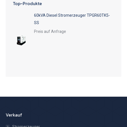
Top-Produkte
60kVA Diesel Stromerzeuger TPGR60TK5-
SS
Preis auf Anfrage
Verkauf
Stromerzeuger