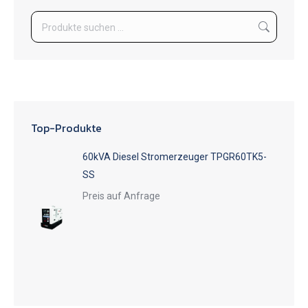
Top-Produkte
60kVA Diesel Stromerzeuger TPGR60TK5-
SS
Preis auf Anfrage