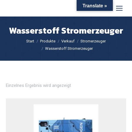
Translate »
Wasserstoff Stromerzeuger
Sie befinden sich hier:
Start
Produkte
Verkauf
Stromerzeuger
Wasserstoff Stromerzeuger
Einzelnes Ergebnis wird angezeigt