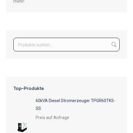
mehr!
Top-Produkte
60kVA Diesel Stromerzeuger TPGR60TK5-
SS
Preis auf Anfrage