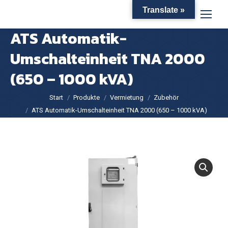
Translate »
ATS Automatik-
Umschalteinheit TNA 2000
(650 – 1000 kVA)
Sie befinden sich hier:
Start
Produkte
Vermietung
Zubehör
ATS Automatik-Umschalteinheit TNA 2000 (650 – 1000 kVA)