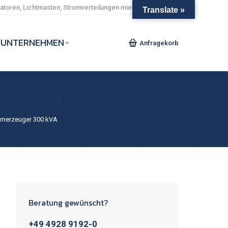
toren, Lichtmasten, Stromverteilungen mieten und kaufen.
Translate »
UNTERNEHMEN
Anfragekorb
omerzeuger 300 kVA
Beratung gewünscht?
+49 4928 9192-0