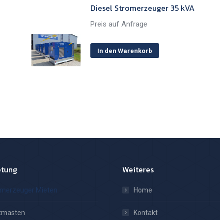
Diesel Stromerzeuger 35 kVA
Preis auf Anfrage
In den Warenkorb
etung
Weiteres
omerzeuger Mieten
Home
htmasten
Kontakt