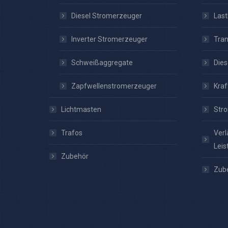
Diesel Stromerzeuger
Las
Inverter Stromerzeuger
Tra
Schweißaggregate
Dies
Zapfwellenstromerzeuger
Kraf
Lichtmasten
Stro
Trafos
Verl
Leis
Zubehör
Zub