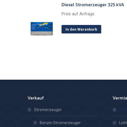
Diesel Stromerzeuger 325 kVA
Preis auf Anfrage
In den Warenkorb
Verkauf
Vermi
Stromerzeuger
Str
Benzin Stromerzeuger
Lic