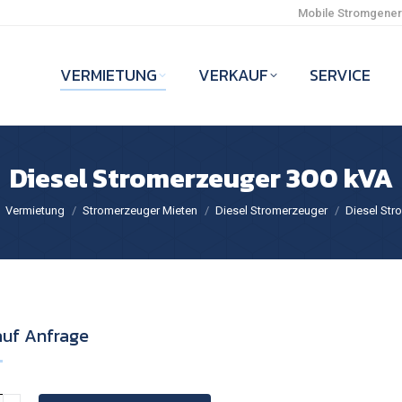
Mobile Stromgenera
VERMIETUNG
VERKAUF
SERVICE
Diesel Stromerzeuger 300 kVA
er:
Vermietung
Stromerzeuger Mieten
Diesel Stromerzeuger
Diesel Str
auf Anfrage