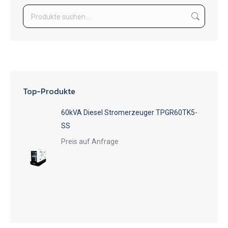
Top-Produkte
60kVA Diesel Stromerzeuger TPGR60TK5-
SS
Preis auf Anfrage