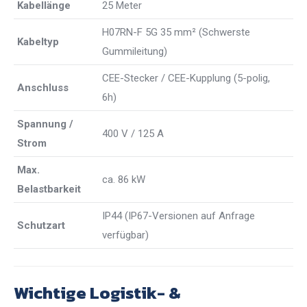
Kabellänge
25 Meter
H07RN-F 5G 35 mm² (Schwerste
Kabeltyp
Gummileitung)
CEE-Stecker / CEE-Kupplung (5-polig,
Anschluss
6h)
Spannung /
400 V / 125 A
Strom
Max.
ca. 86 kW
Belastbarkeit
IP44 (IP67-Versionen auf Anfrage
Schutzart
verfügbar)
Wichtige Logistik- &