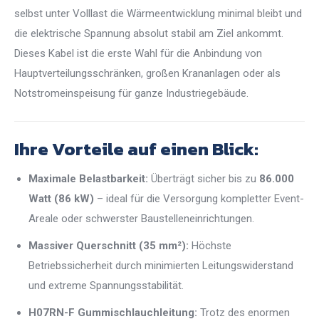
selbst unter Volllast die Wärmeentwicklung minimal bleibt und
die elektrische Spannung absolut stabil am Ziel ankommt.
Dieses Kabel ist die erste Wahl für die Anbindung von
Hauptverteilungsschränken, großen Krananlagen oder als
Notstromeinspeisung für ganze Industriegebäude.
Ihre Vorteile auf einen Blick:
Maximale Belastbarkeit:
Überträgt sicher bis zu
86.000
Watt (86 kW)
– ideal für die Versorgung kompletter Event-
Areale oder schwerster Baustelleneinrichtungen.
Massiver Querschnitt (35 mm²):
Höchste
Betriebssicherheit durch minimierten Leitungswiderstand
und extreme Spannungsstabilität.
H07RN-F Gummischlauchleitung:
Trotz des enormen