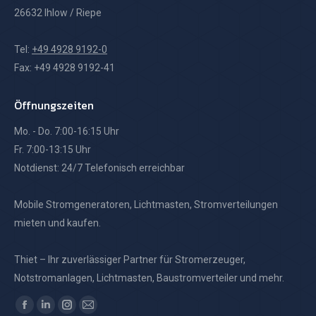
26632 Ihlow / Riepe
Tel:
+49 4928 9192-0
Fax: +49 4928 9192-41
Öffnungszeiten
Mo. - Do. 7:00-16:15 Uhr
Fr. 7:00-13:15 Uhr
Notdienst: 24/7 Telefonisch erreichbar
Mobile Stromgeneratoren, Lichtmasten, Stromverteilungen
mieten und kaufen.
Thiet – Ihr zuverlässiger Partner für Stromerzeuger,
Notstromanlagen, Lichtmasten, Baustromverteiler und mehr.
Finden Sie uns auf:
Facebook
Linkedin
Instagram
E-