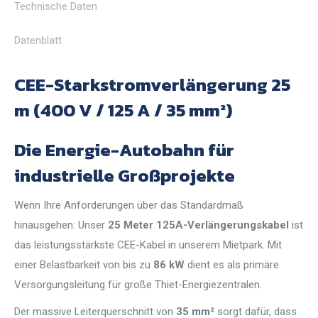
Technische Daten
Datenblatt
CEE-Starkstromverlängerung 25
m (400 V / 125 A / 35 mm²)
Die Energie-Autobahn für
industrielle Großprojekte
Wenn Ihre Anforderungen über das Standardmaß
hinausgehen: Unser
25 Meter 125A-Verlängerungskabel
ist
das leistungsstärkste CEE-Kabel in unserem Mietpark. Mit
einer Belastbarkeit von bis zu
86 kW
dient es als primäre
Versorgungsleitung für große Thiet-Energiezentralen.
Der massive Leiterquerschnitt von
35 mm²
sorgt dafür, dass