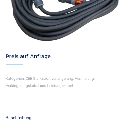
Preis auf Anfrage
Kategorien:
CEE-Starkstromverlängerung
,
Vermietung
,
Verlängerungskabel und Leistungskabel
Beschreibung