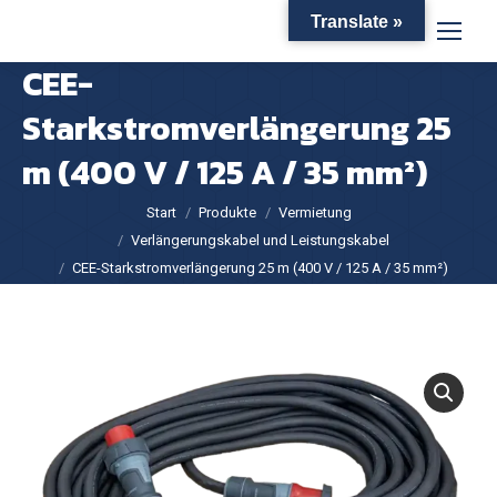
Translate »
CEE-
Starkstromverlängerung 25
m (400 V / 125 A / 35 mm²)
Sie befinden sich hier:
Start
Produkte
Vermietung
Verlängerungskabel und Leistungskabel
CEE-Starkstromverlängerung 25 m (400 V / 125 A / 35 mm²)