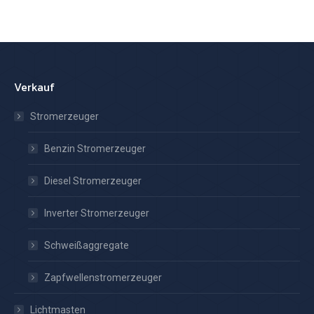
Verkauf
Stromerzeuger
Benzin Stromerzeuger
Diesel Stromerzeuger
Inverter Stromerzeuger
Schweißaggregate
Zapfwellenstromerzeuger
Lichtmasten