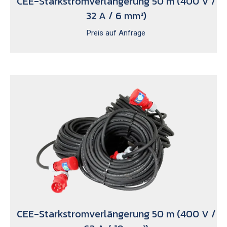
CEE-Starkstromverlängerung 50 m (400 V /
32 A / 6 mm²)
Preis auf Anfrage
CEE-Starkstromverlängerung 50 m (400 V /