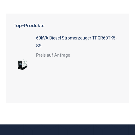
Top-Produkte
60kVA Diesel Stromerzeuger TPGR60TK5-
SS
Preis auf Anfrage