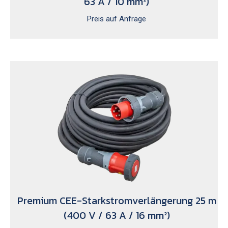
63 A / 10 mm²)
Preis auf Anfrage
Premium CEE-Starkstromverlängerung 25 m
(400 V / 63 A / 16 mm²)