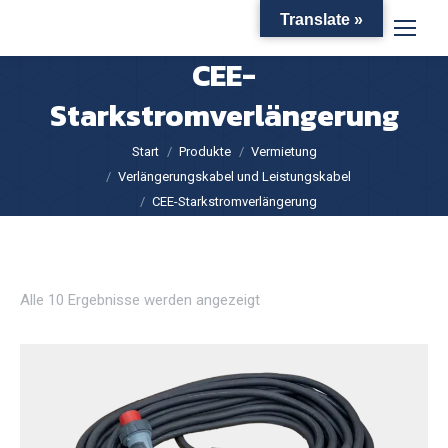
Translate »
CEE-
Starkstromverlängerung
Sie befinden sich hier:
Start
Produkte
Vermietung
Verlängerungskabel und Leistungskabel
CEE-Starkstromverlängerung
Alle 10 Ergebnisse werden angezeigt