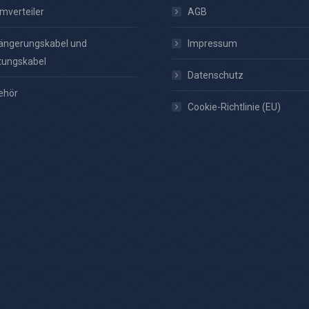
mverteiler
AGB
ängerungskabel und
Impressum
tungskabel
Datenschutz
ehör
Cookie-Richtlinie (EU)