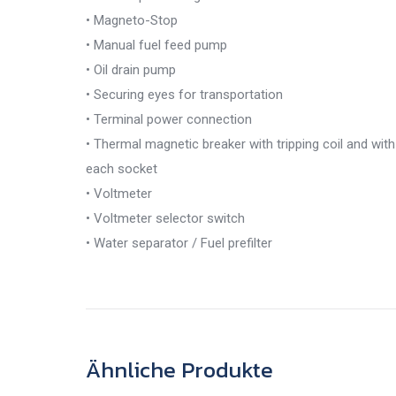
• Magneto-Stop
• Manual fuel feed pump
• Oil drain pump
• Securing eyes for transportation
• Terminal power connection
• Thermal magnetic breaker with tripping coil and wit
each socket
• Voltmeter
• Voltmeter selector switch
• Water separator / Fuel prefilter
Ähnliche Produkte