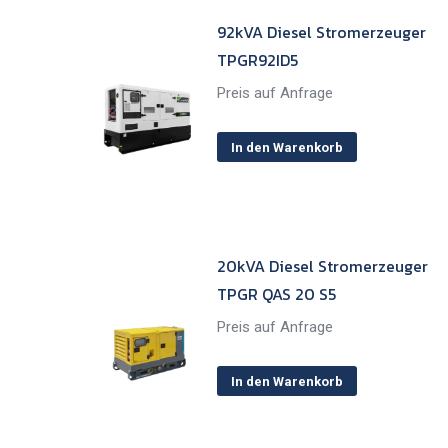
92kVA Diesel Stromerzeuger
TPGR92ID5
Preis auf Anfrage
In den Warenkorb
20kVA Diesel Stromerzeuger
TPGR QAS 20 S5
Preis auf Anfrage
In den Warenkorb