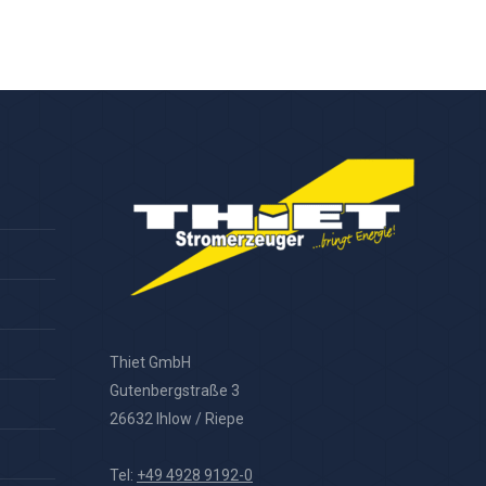
Thiet GmbH
Gutenbergstraße 3
26632 Ihlow / Riepe
Tel:
+49 4928 9192-0