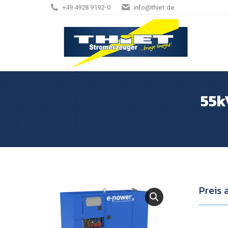
+49 4928 9192-0
info@thiet.de
55k
Preis 