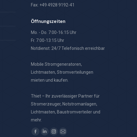
Fax: +49 4928 9192-41
Öffnungszeiten
Mo. - Do. 7:00-16:15 Uhr
Fr. 7:00-13:15 Uhr
Notdienst: 24/7 Telefonisch erreichbar
Mobile Stromgeneratoren,
Lichtmasten, Stromverteilungen
mieten und kaufen.
Thiet – Ihr zuverlässiger Partner für
Stromerzeuger, Notstromanlagen,
Lichtmasten, Baustromverteiler und
mehr.
Finden Sie uns auf:
Facebook
Linkedin
Instagram
E-