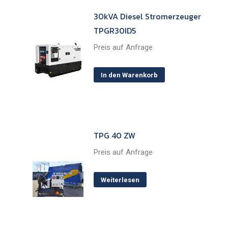
30kVA Diesel Stromerzeuger
TPGR30ID5
Preis auf Anfrage
In den Warenkorb
TPG 40 ZW
Preis auf Anfrage
Weiterlesen