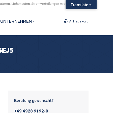
toren, Lichtmasten, Stromverteilungen mieten und kaufen.
Translate »
UNTERNEHMEN
Anfragekorb
5EJ5
Beratung gewünscht?
+49 4928 9192-0