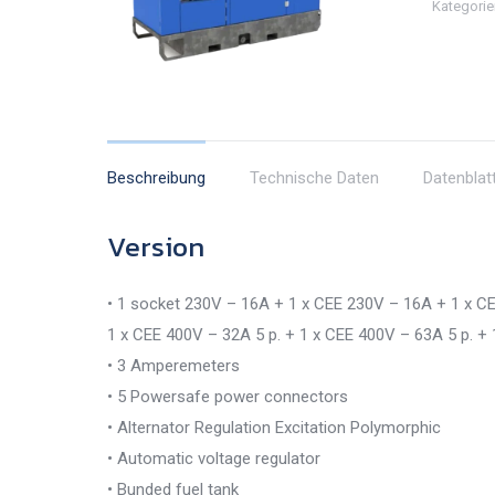
Kategorie
Beschreibung
Technische Daten
Datenblat
Version
• 1 socket 230V – 16A + 1 x CEE 230V – 16A + 1 x C
1 x CEE 400V – 32A 5 p. + 1 x CEE 400V – 63A 5 p. + 
• 3 Amperemeters
• 5 Powersafe power connectors
• Alternator Regulation Excitation Polymorphic
• Automatic voltage regulator
• Bunded fuel tank