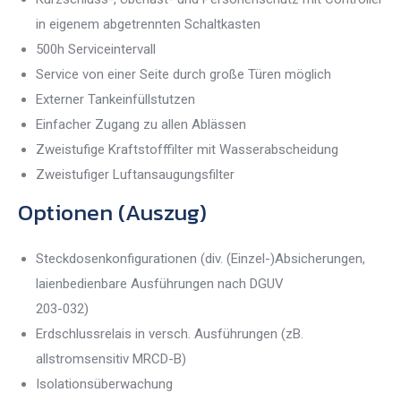
in eigenem abgetrennten Schaltkasten
500h Serviceintervall
Service von einer Seite durch große Türen möglich
Externer Tankeinfüllstutzen
Einfacher Zugang zu allen Ablässen
Zweistufige Kraftstofffilter mit Wasserabscheidung
Zweistufiger Luftansaugungsfilter
Optionen (Auszug)
Steckdosenkonfigurationen (div. (Einzel-)Absicherungen,
laienbedienbare Ausführungen nach DGUV
203-032)
Erdschlussrelais in versch. Ausführungen (zB.
allstromsensitiv MRCD-B)
Isolationsüberwachung