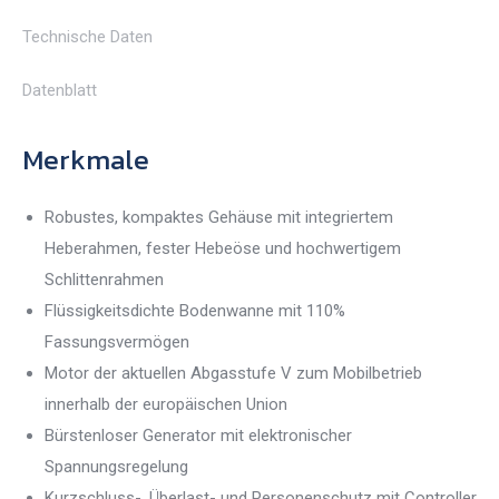
Technische Daten
Datenblatt
Merkmale
Robustes, kompaktes Gehäuse mit integriertem
Heberahmen, fester Hebeöse und hochwertigem
Schlittenrahmen
Flüssigkeitsdichte Bodenwanne mit 110%
Fassungsvermögen
Motor der aktuellen Abgasstufe V zum Mobilbetrieb
innerhalb der europäischen Union
Bürstenloser Generator mit elektronischer
Spannungsregelung
Kurzschluss-, Überlast- und Personenschutz mit Controller