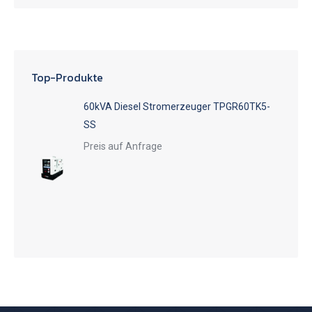
Top-Produkte
60kVA Diesel Stromerzeuger TPGR60TK5-
SS
Preis auf Anfrage