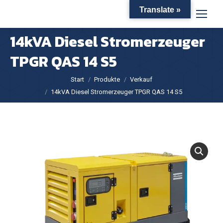
Translate »
14kVA Diesel Stromerzeuger
TPGR QAS 14 S5
Sie befinden sich hier:
Start
Produkte
Verkauf
14kVA Diesel Stromerzeuger TPGR QAS 14 S5