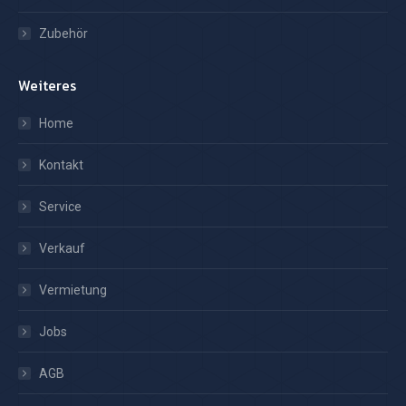
Zubehör
Weiteres
Home
Kontakt
Service
Verkauf
Vermietung
Jobs
AGB