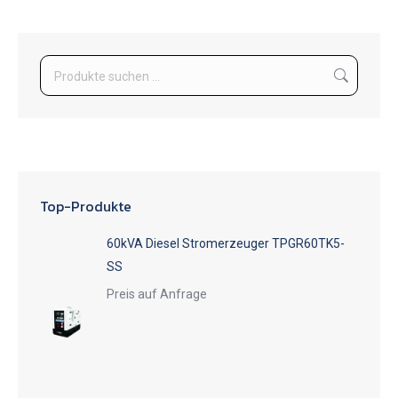
Top-Produkte
60kVA Diesel Stromerzeuger TPGR60TK5-
SS
Preis auf Anfrage