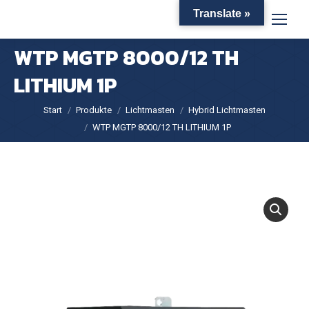
Translate »
WTP MGTP 8000/12 TH
LITHIUM 1P
Sie befinden sich hier:
Start
Produkte
Lichtmasten
Hybrid Lichtmasten
WTP MGTP 8000/12 TH LITHIUM 1P