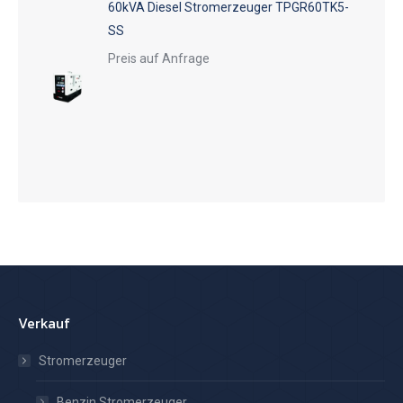
60kVA Diesel Stromerzeuger TPGR60TK5-
SS
Preis auf Anfrage
Verkauf
Stromerzeuger
Benzin Stromerzeuger