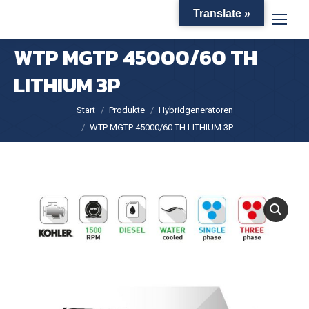
Translate »
WTP MGTP 45000/60 TH
LITHIUM 3P
Sie befinden sich hier:
Start
Produkte
Hybridgeneratoren
WTP MGTP 45000/60 TH LITHIUM 3P