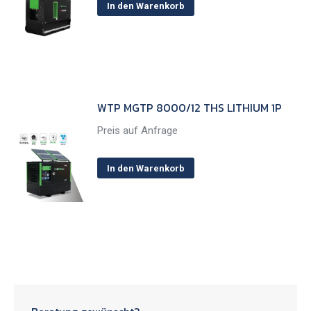
In den Warenkorb
WTP MGTP 8000/12 THS LITHIUM 1P
Preis auf Anfrage
In den Warenkorb