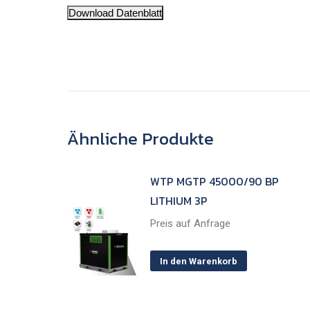
Download Datenblatt
Ähnliche Produkte
WTP MGTP 45000/90 BP
LITHIUM 3P
Preis auf Anfrage
In den Warenkorb