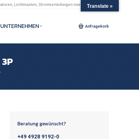
toren, Lichtmasten, Stromverteilungen mieten und kaufen.
Translate »
UNTERNEHMEN
Anfragekorb
 3P
P
Beratung gewünscht?
+49 4928 9192-0