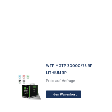
WTP MGTP 30000/75 BP
LITHIUM 3P
Preis auf Anfrage
In den Warenkorb