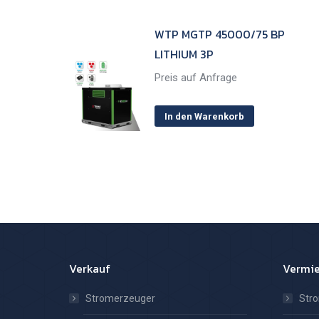
WTP MGTP 45000/75 BP
LITHIUM 3P
Preis auf Anfrage
In den Warenkorb
Verkauf
Vermi
Stromerzeuger
Str