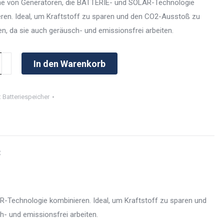
he von Generatoren, die BATTERIE- und SOLAR-Technologie
ren. Ideal, um Kraftstoff zu sparen und den CO2-Ausstoß zu
en, da sie auch geräusch- und emissionsfrei arbeiten.
In den Warenkorb
0
:
Batteriespeicher
t
R-Technologie kombinieren. Ideal, um Kraftstoff zu sparen und
- und emissionsfrei arbeiten.