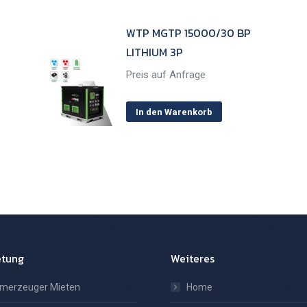
WTP MGTP 15000/30 BP
LITHIUM 3P
Preis auf Anfrage
In den Warenkorb
etung
Weiteres
omerzeuger Mieten
Home