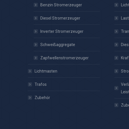
Benzin Stromerzeuger
Lic
Diesel Stromerzeuger
Las
Inverter Stromerzeuger
Tra
Schweißaggregate
Dies
Zapfwellenstromerzeuger
Kraf
Lichtmasten
Stro
Trafos
Verl
Leis
Zubehör
Zub