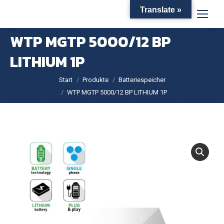
Translate »
WTP MGTP 5000/12 BP
LITHIUM 1P
Sie befinden sich hier:
Start
Produkte
Batteriespeicher
WTP MGTP 5000/12 BP LITHIUM 1P