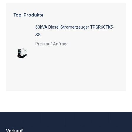
Top-Produkte
60kVA Diesel Stromerzeuger TPGR60TK5-
SS
Preis auf Anfrage
Verkauf