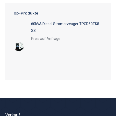
Top-Produkte
60kVA Diesel Stromerzeuger TPGR60TK5-
SS
Preis auf Anfrage
Verkauf