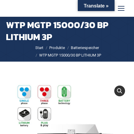
Translate »
WTP MGTP 15000/30 BP
LITHIUM 3P
Sie befinden sich hier:
Start
Produkte
Batteriespeicher
WTP MGTP 15000/30 BP LITHIUM 3P