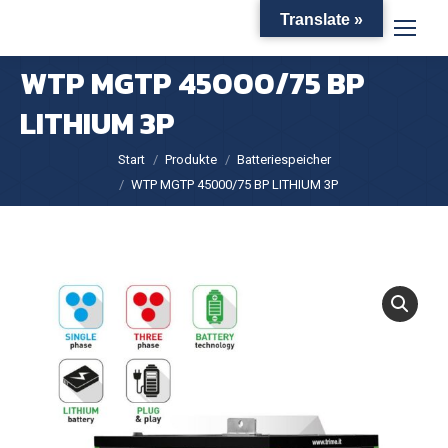
Translate »
WTP MGTP 45000/75 BP
LITHIUM 3P
Sie befinden sich hier:
Start
Produkte
Batteriespeicher
WTP MGTP 45000/75 BP LITHIUM 3P