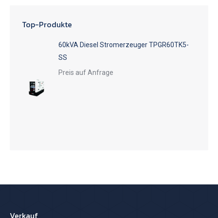
Top-Produkte
60kVA Diesel Stromerzeuger TPGR60TK5-
SS
Preis auf Anfrage
Verkauf