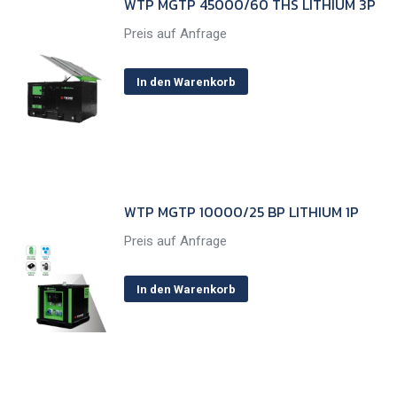
WTP MGTP 45000/60 THS LITHIUM 3P
Preis auf Anfrage
In den Warenkorb
WTP MGTP 10000/25 BP LITHIUM 1P
Preis auf Anfrage
In den Warenkorb