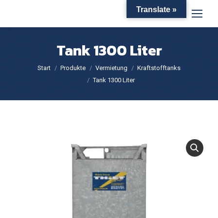
Translate »
Tank 1300 Liter
Sie befinden sich hier:
Start
Produkte
Vermietung
Kraftstofftanks
Tank 1300 Liter