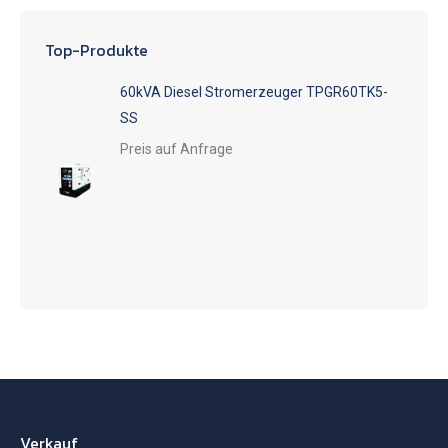
Top-Produkte
60kVA Diesel Stromerzeuger TPGR60TK5-
SS
Preis auf Anfrage
Verkauf