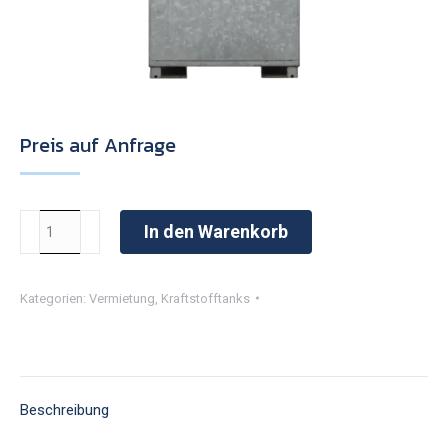
Preis auf Anfrage
Tank
In den Warenkorb
1300
Liter
Kategorien:
Vermietung
,
Kraftstofftanks
Menge
Beschreibung