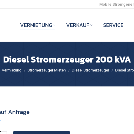
Mobile Stromgenera
VERMIETUNG
VERKAUF
SERVICE
Diesel Stromerzeuger 200 kVA
er:
Vermietung
Stromerzeuger Mieten
Diesel Stromerzeuger
Diesel Str
auf Anfrage