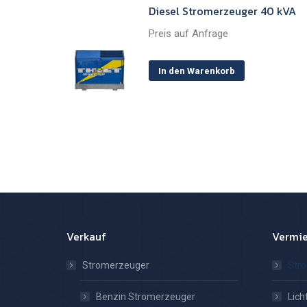
Diesel Stromerzeuger 40 kVA
Preis auf Anfrage
In den Warenkorb
Verkauf
Vermi
Stromerzeuger
Str
Benzin Stromerzeuger
Lic