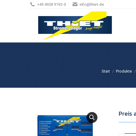
+49 4928 9192-0
info@thiet.de
Sie befinden sich hi
Start
Produkte
Preis 