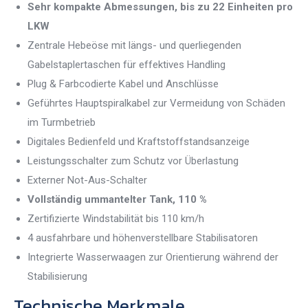
Sehr kompakte Abmessungen, bis zu 22 Einheiten pro
LKW
Zentrale Hebeöse mit längs- und querliegenden
Gabelstaplertaschen für effektives Handling
Plug & Farbcodierte Kabel und Anschlüsse
Geführtes Hauptspiralkabel zur Vermeidung von Schäden
im Turmbetrieb
Digitales Bedienfeld und Kraftstoffstandsanzeige
Leistungsschalter zum Schutz vor Überlastung
Externer Not-Aus-Schalter
Vollständig ummantelter Tank, 110 %
Zertifizierte Windstabilität bis 110 km/h
4 ausfahrbare und höhenverstellbare Stabilisatoren
Integrierte Wasserwaagen zur Orientierung während der
Stabilisierung
Technische Merkmale