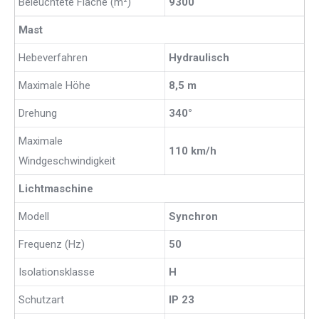
Beleuchtete Fläche (m²)
9300
Mast
Hebeverfahren
Hydraulisch
Maximale Höhe
8,5 m
Drehung
340°
Maximale
110 km/h
Windgeschwindigkeit
Lichtmaschine
Modell
Synchron
Frequenz (Hz)
50
Isolationsklasse
H
Schutzart
IP 23