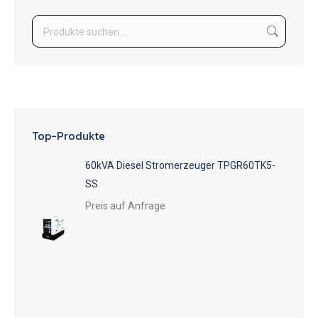
Top-Produkte
60kVA Diesel Stromerzeuger TPGR60TK5-
SS
Preis auf Anfrage