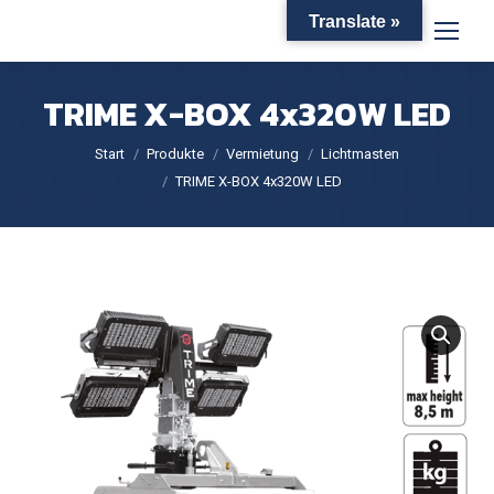
Translate »
TRIME X-BOX 4x320W LED
Sie befinden sich hier:
Start
Produkte
Vermietung
Lichtmasten
TRIME X-BOX 4x320W LED