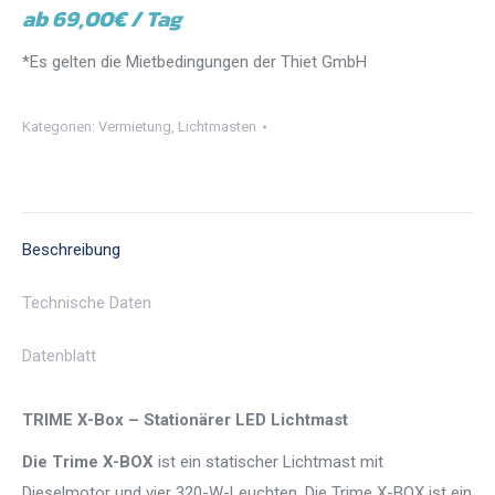
ab 69,00€ / Tag
*Es gelten die Mietbedingungen der Thiet GmbH
Kategorien:
Vermietung
,
Lichtmasten
Beschreibung
Technische Daten
Datenblatt
TRIME X
-Box –
Stationärer LED Lichtmast
Die Trime X-BOX
ist ein statischer Lichtmast mit
Dieselmotor und vier 320-W-Leuchten. Die Trime X-BOX ist ein