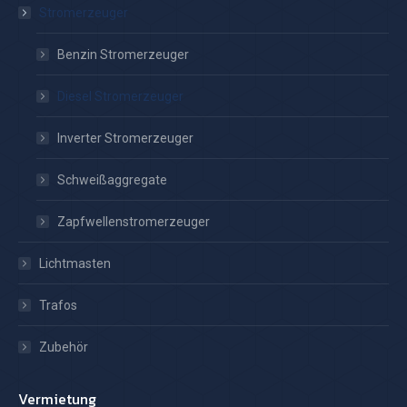
Stromerzeuger
Benzin Stromerzeuger
Diesel Stromerzeuger
Inverter Stromerzeuger
Schweißaggregate
Zapfwellenstromerzeuger
Lichtmasten
Trafos
Zubehör
Vermietung