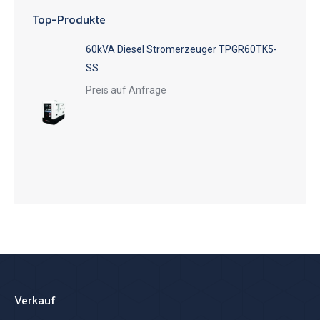
Top-Produkte
60kVA Diesel Stromerzeuger TPGR60TK5-
SS
Preis auf Anfrage
Verkauf