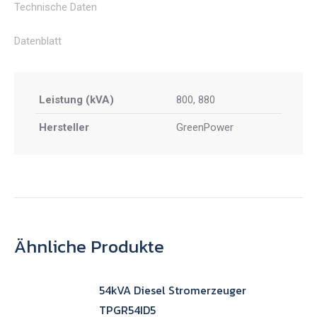
Technische Daten
Menge
Datenblatt
Leistung (kVA)
800, 880
Hersteller
GreenPower
Ähnliche Produkte
54kVA Diesel Stromerzeuger
TPGR54ID5