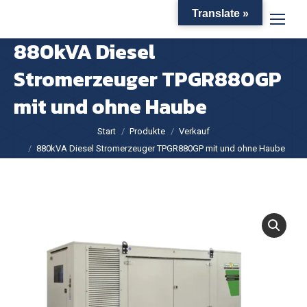
Translate »
880kVA Diesel
Stromerzeuger TPGR880GP
mit und ohne Haube
Sie befinden sich hier:
Start
Produkte
Verkauf
880kVA Diesel Stromerzeuger TPGR880GP mit und ohne Haube