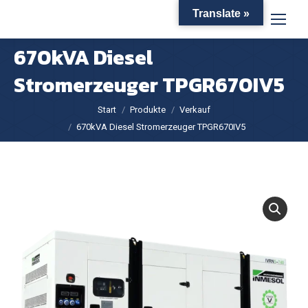
Translate »
670kVA Diesel
Stromerzeuger TPGR670IV5
Sie befinden sich hier:
Start
Produkte
Verkauf
670kVA Diesel Stromerzeuger TPGR670IV5