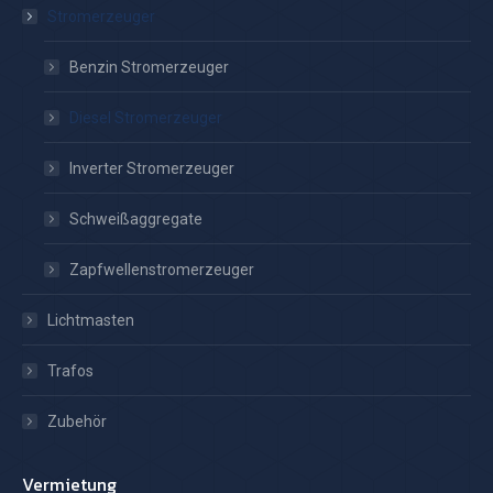
Stromerzeuger
Benzin Stromerzeuger
Diesel Stromerzeuger
Inverter Stromerzeuger
Schweißaggregate
Zapfwellenstromerzeuger
Lichtmasten
Trafos
Zubehör
Vermietung