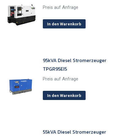
Preis auf Anfrage
In den Warenkorb
95kVA Diesel Stromerzeuger
TPGR95EI5
Preis auf Anfrage
In den Warenkorb
55kVA Diesel Stromerzeuger