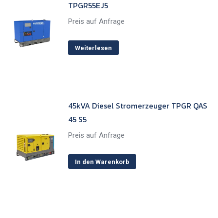
TPGR55EJ5
Preis auf Anfrage
Weiterlesen
45kVA Diesel Stromerzeuger TPGR QAS
45 S5
Preis auf Anfrage
In den Warenkorb