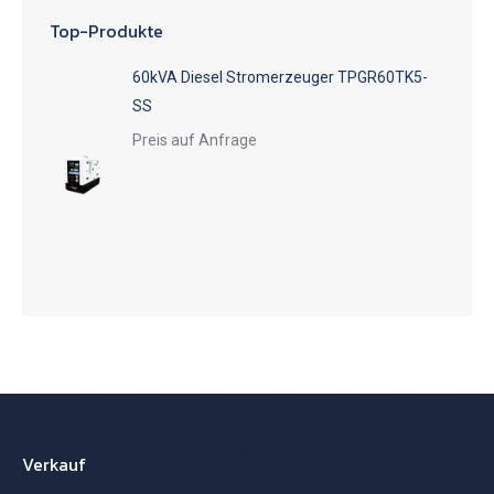
Top-Produkte
60kVA Diesel Stromerzeuger TPGR60TK5-
SS
Preis auf Anfrage
Verkauf