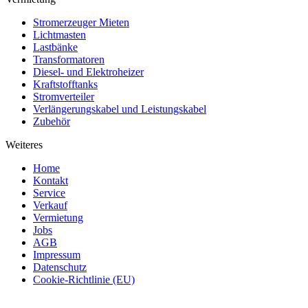
Stromerzeuger Mieten
Lichtmasten
Lastbänke
Transformatoren
Diesel- und Elektroheizer
Kraftstofftanks
Stromverteiler
Verlängerungskabel und Leistungskabel
Zubehör
Weiteres
Home
Kontakt
Service
Verkauf
Vermietung
Jobs
AGB
Impressum
Datenschutz
Cookie-Richtlinie (EU)