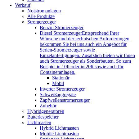
Verkauf
Notstromanlagen
Alle Produkte
Stromerzeuger
Benzin Stromerzeuger
Diesel Stromerzeuger
Entsprechend Ihrer
Wünsche und der technischen Anforderungen
bekommen Sie bei uns auch ein Angebot für
Serien-Stromerzeuger sowie
Einzelanfertigungen. Zusätzlich bieten wir Ihnen
auch Stromerzeuger als Sonderbauten. So zum
Beispiel in 10ft oder in 20ft sowie auch für
Containeranlagen.
Stationär
Mobil
Inverter Stromerzeuger
Schweißaggregate
Zapfwellenstromerzeuger
Zubehör
Hybridgeneratoren
Batteriespeicher
Lichtmasten
Hybrid Lichtmasten
Mobile Lichtmasten