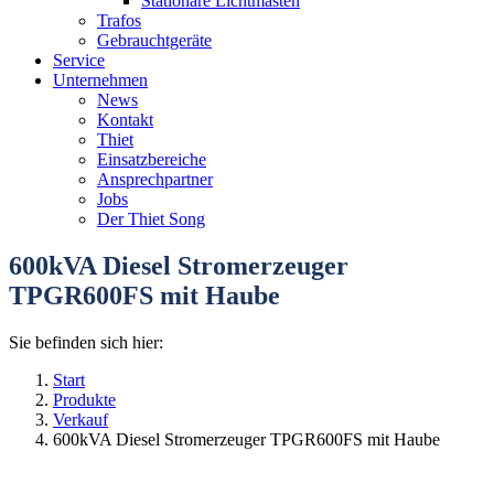
Stationäre Lichtmasten
Trafos
Gebrauchtgeräte
Service
Unternehmen
News
Kontakt
Thiet
Einsatzbereiche
Ansprechpartner
Jobs
Der Thiet Song
600kVA Diesel Stromerzeuger
TPGR600FS mit Haube
Sie befinden sich hier:
Start
Produkte
Verkauf
600kVA Diesel Stromerzeuger TPGR600FS mit Haube