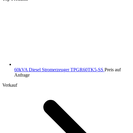
60kVA Diesel Stromerzeuger TPGR60TK5-SS
Preis auf
Anfrage
Verkauf