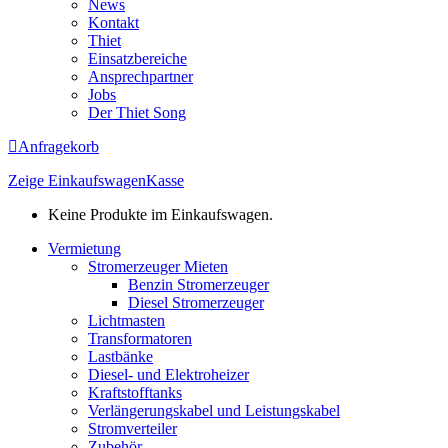
News
Kontakt
Thiet
Einsatzbereiche
Ansprechpartner
Jobs
Der Thiet Song
Anfragekorb
Zeige Einkaufswagen
Kasse
Keine Produkte im Einkaufswagen.
Vermietung
Stromerzeuger Mieten
Benzin Stromerzeuger
Diesel Stromerzeuger
Lichtmasten
Transformatoren
Lastbänke
Diesel- und Elektroheizer
Kraftstofftanks
Verlängerungskabel und Leistungskabel
Stromverteiler
Zubehör