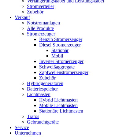
Verlängerungskabel und Leistungskabel
Stromverteiler
Zubehör
Verkauf
Notstromanlagen
Alle Produkte
Stromerzeuger
Benzin Stromerzeuger
Diesel Stromerzeuger
Stationär
Mobil
Inverter Stromerzeuger
Schweißaggregate
Zapfwellenstromerzeuger
Zubehör
Hybridgeneratoren
Batteriespeicher
Lichtmasten
Hybrid Lichtmasten
Mobile Lichtmasten
Stationäre Lichtmasten
Trafos
Gebrauchtgeräte
Service
Unternehmen