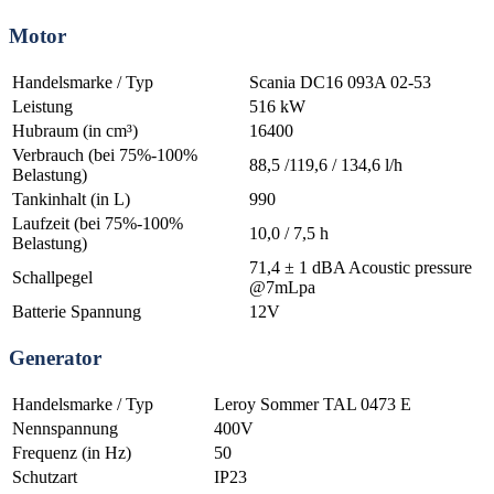
Motor
Handelsmarke / Typ
Scania DC16 093A 02-53
Leistung
516 kW
Hubraum (in cm³)
16400
Verbrauch (bei 75%-100%
88,5 /119,6 / 134,6 l/h
Belastung)
Tankinhalt (in L)
990
Laufzeit (bei 75%-100%
10,0 / 7,5 h
Belastung)
71,4 ± 1 dBA Acoustic pressure
Schallpegel
@7mLpa
Batterie Spannung
12V
Generator
Handelsmarke / Typ
Leroy Sommer TAL 0473 E
Nennspannung
400V
Frequenz (in Hz)
50
Schutzart
IP23