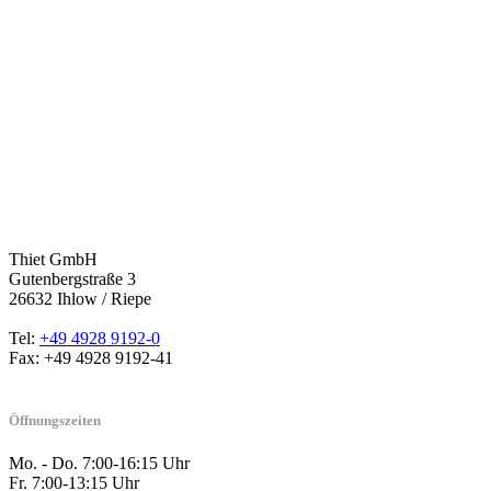
Thiet GmbH
Gutenbergstraße 3
26632 Ihlow / Riepe
Tel:
+49 4928 9192-0
Fax: +49 4928 9192-41
Öffnungszeiten
Mo. - Do. 7:00-16:15 Uhr
Fr. 7:00-13:15 Uhr