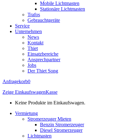
Mobile Lichtmasten
Stationäre Lichtmasten
Trafos
Gebrauchtgeräte
Service
Unternehmen
News
Kontakt
Thiet
Einsatzbereiche
Ansprechpartner
Jobs
Der Thiet Song
Anfragekorb
0
Zeige Einkaufswagen
Kasse
Keine Produkte im Einkaufswagen.
Vermietung
Stromerzeuger Mieten
Benzin Stromerzeuger
Diesel Stromerzeuger
Lichtmasten