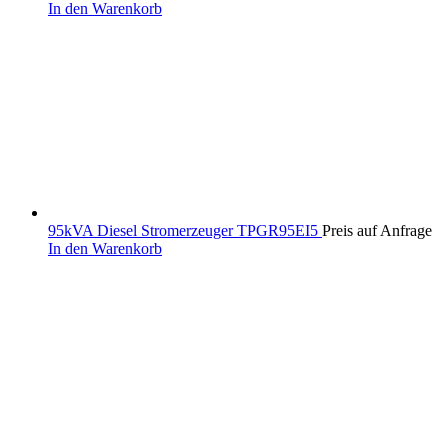
In den Warenkorb
95kVA Diesel Stromerzeuger TPGR95EI5
Preis auf Anfrage
In den Warenkorb