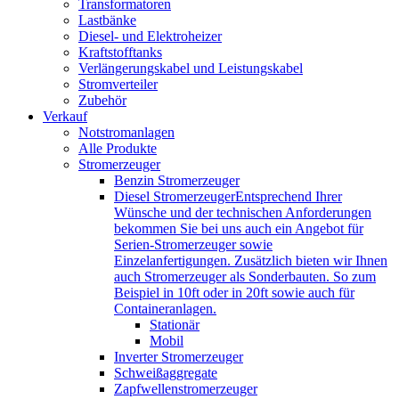
Transformatoren
Lastbänke
Diesel- und Elektroheizer
Kraftstofftanks
Verlängerungskabel und Leistungskabel
Stromverteiler
Zubehör
Verkauf
Notstromanlagen
Alle Produkte
Stromerzeuger
Benzin Stromerzeuger
Diesel Stromerzeuger
Entsprechend Ihrer
Wünsche und der technischen Anforderungen
bekommen Sie bei uns auch ein Angebot für
Serien-Stromerzeuger sowie
Einzelanfertigungen. Zusätzlich bieten wir Ihnen
auch Stromerzeuger als Sonderbauten. So zum
Beispiel in 10ft oder in 20ft sowie auch für
Containeranlagen.
Stationär
Mobil
Inverter Stromerzeuger
Schweißaggregate
Zapfwellenstromerzeuger