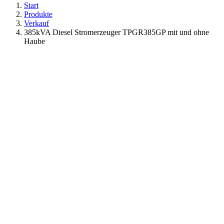
Start
Produkte
Verkauf
385kVA Diesel Stromerzeuger TPGR385GP mit und ohne
Haube