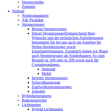
Stromverteiler
Zubehör
Verkauf
Notstromanlagen
Alle Produkte
Stromerzeuger
Benzin Stromerzeuger
Diesel Stromerzeuger
Entsprechend Ihrer
Wünsche und der technischen Anforderungen
bekommen Sie bei uns auch ein Angebot für
Serien-Stromerzeuger sowie
Einzelanfertigungen. Zusätzlich bieten wir Ihnen
auch Stromerzeuger als Sonderbauten. So zum
Beispiel in 10ft oder in 20ft sowie auch für
Containeranlagen.
Stationär
Mobil
Inverter Stromerzeuger
Schweißaggregate
Zapfwellenstromerzeuger
Zubehör
Hybridgeneratoren
Batteriespeicher
Lichtmasten
Hybrid Lichtmasten