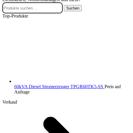
Suchen
Suchen
nach:
Top-Produkte
60kVA Diesel Stromerzeuger TPGR60TK5-SS
Preis auf
Anfrage
Verkauf