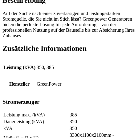
Beschreibung
Auf der Suche nach einer zuverlässigen und leistungsstarken
Stromquelle, die Sie nicht im Stich lässt? Greenpower Generatoren
bieten die perfekte Lösung für jede Anforderung – von der
professionellen Nutzung auf der Baustelle bis zur Absicherung Ihres
Zuhauses.
Zusätzliche Informationen
Leistung (kVA)
350, 385
Hersteller
GreenPower
Stromerzeuger
Leistung max. (kVA)
385
Dauerleistung (kVA)
350
kVA
350
3300x1100x2100mm -
Maße (L x B x H)