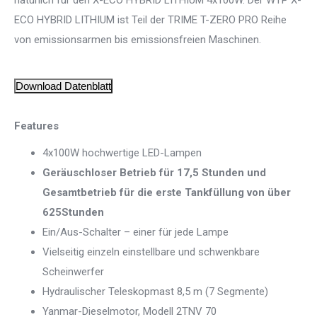
natürlich für den X-ECO HYBRID LITHIUM 4x100W. Der WTP X-
ECO HYBRID LITHIUM ist Teil der TRIME T-ZERO PRO Reihe
von emissionsarmen bis emissionsfreien Maschinen.
Download Datenblatt
Features
4x100W hochwertige LED-Lampen
Geräuschloser Betrieb für 17,5 Stunden und
Gesamtbetrieb für die erste Tankfüllung von über
625Stunden
Ein/Aus-Schalter – einer für jede Lampe
Vielseitig einzeln einstellbare und schwenkbare
Scheinwerfer
Hydraulischer Teleskopmast 8,5 m (7 Segmente)
Yanmar-Dieselmotor, Modell 2TNV 70