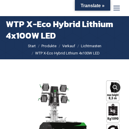
Translate »
WTP X-Eco Hybrid Lithium
4x100W LED
Sie befinden sich hier:
Start
Produkte
Verkauf
Lichtmasten
WTP X-Eco Hybrid Lithium 4x100W LED