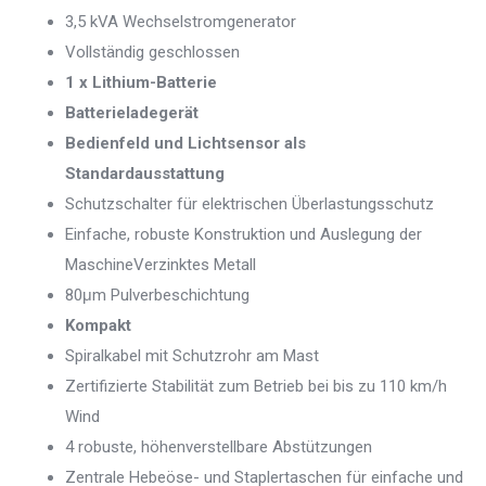
3,5 kVA Wechselstromgenerator
Vollständig geschlossen
1 x Lithium-Batterie
Batterieladegerät
Bedienfeld und Lichtsensor als
Standardausstattung
Schutzschalter für elektrischen Überlastungsschutz
Einfache, robuste Konstruktion und Auslegung der
MaschineVerzinktes Metall
80μm Pulverbeschichtung
Kompakt
Spiralkabel mit Schutzrohr am Mast
Zertifizierte Stabilität zum Betrieb bei bis zu 110 km/h
Wind
4 robuste, höhenverstellbare Abstützungen
Zentrale Hebeöse- und Staplertaschen für einfache und