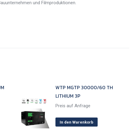
Bauunternehmen und Filmproduktionen.
UM
WTP MGTP 30000/60 TH
LITHIUM 3P
Preis auf Anfrage
In den Warenkorb