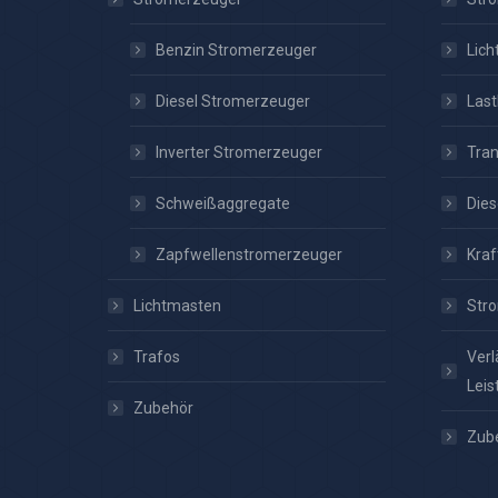
Benzin Stromerzeuger
Lic
Diesel Stromerzeuger
Las
Inverter Stromerzeuger
Tra
Schweißaggregate
Dies
Zapfwellenstromerzeuger
Kraf
Lichtmasten
Stro
Trafos
Verl
Leis
Zubehör
Zub