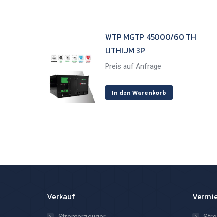
WTP MGTP 45000/60 TH
LITHIUM 3P
Preis auf Anfrage
In den Warenkorb
Verkauf
Vermi
Stromerzeuger
Str