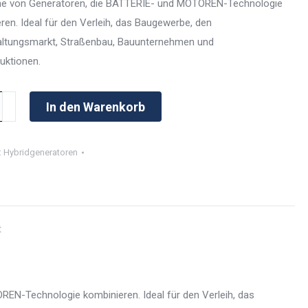
ihe von Generatoren, die BATTERIE- und MOTOREN-Technologie
ren. Ideal für den Verleih, das Baugewerbe, den
altungsmarkt, Straßenbau, Bauunternehmen und
uktionen.
In den Warenkorb
0
:
Hybridgeneratoren
t
EN-Technologie kombinieren. Ideal für den Verleih, das