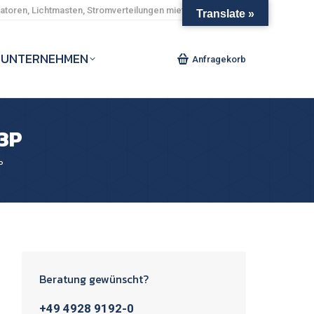
toren, Lichtmasten, Stromverteilungen mieten und kaufen.
Translate »
UNTERNEHMEN
Anfragekorb
3P
P
Beratung gewünscht?
+49 4928 9192-0