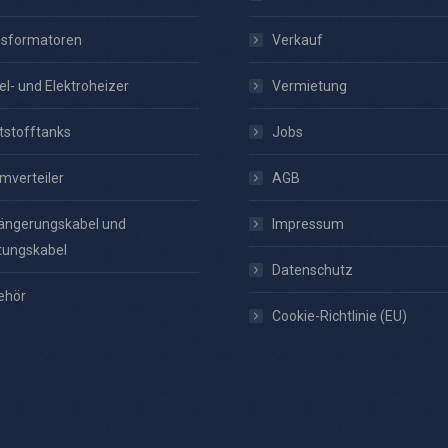
nsformatoren
Verkauf
el- und Elektroheizer
Vermietung
tstofftanks
Jobs
mverteiler
AGB
ängerungskabel und
Impressum
tungskabel
Datenschutz
ehör
Cookie-Richtlinie (EU)