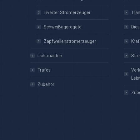
Inverter Stromerzeuger
Tra
Schweißaggregate
Dies
Zapfwellenstromerzeuger
Kraf
Lichtmasten
Stro
Trafos
Verl
Leis
Zubehör
Zub