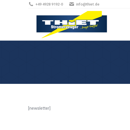
+49 4928 9192-0
info@thiet.de
[newsletter]