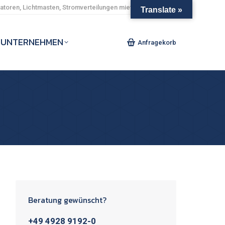
toren, Lichtmasten, Stromverteilungen mieten und kaufen.
Translate »
UNTERNEHMEN
Anfragekorb
Beratung gewünscht?
+49 4928 9192-0