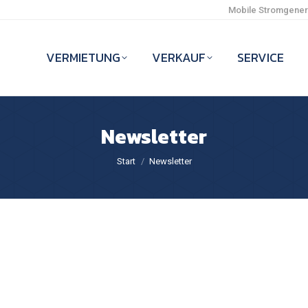
Mobile Stromgenera
VERMIETUNG
VERKAUF
SERVICE
Newsletter
Sie befinden sich hier:
Start
Newsletter