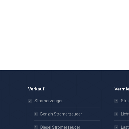
Verkauf
Vermi
Stromerzeuger
Str
Benzin Stromerzeuger
Lic
Diesel Stromerzeuger
Las