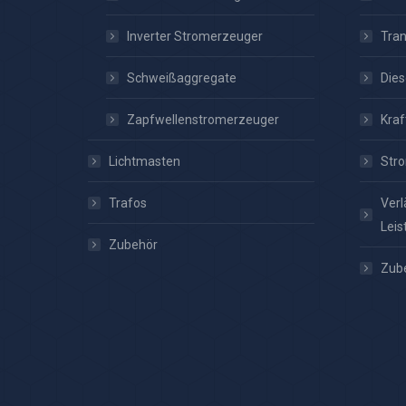
Inverter Stromerzeuger
Tra
Schweißaggregate
Dies
Zapfwellenstromerzeuger
Kraf
Lichtmasten
Stro
Trafos
Verl
Leis
Zubehör
Zub