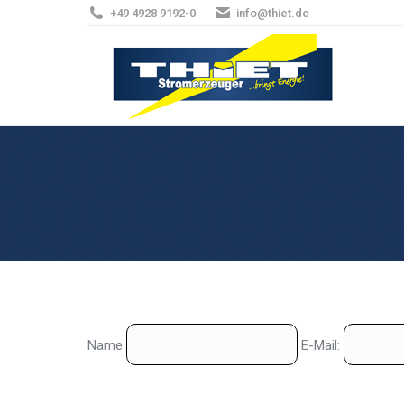
+49 4928 9192-0
info@thiet.de
Name
E-Mail: