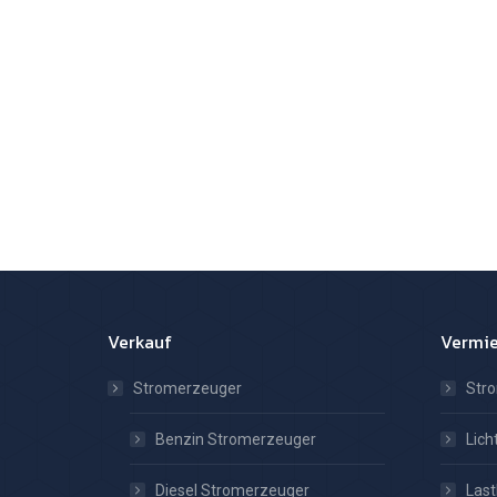
Verkauf
Vermi
Stromerzeuger
Str
Benzin Stromerzeuger
Lic
Diesel Stromerzeuger
Las