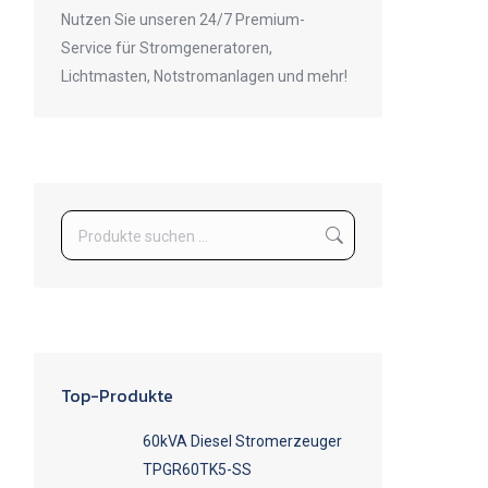
Nutzen Sie unseren 24/7 Premium-
Service für Stromgeneratoren,
Lichtmasten, Notstromanlagen und mehr!
Top-Produkte
60kVA Diesel Stromerzeuger
TPGR60TK5-SS