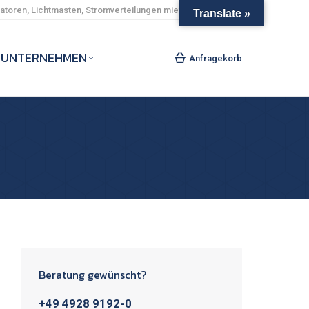
toren, Lichtmasten, Stromverteilungen mieten und kaufen.
Translate »
UNTERNEHMEN
Anfragekorb
Beratung gewünscht?
+49 4928 9192-0