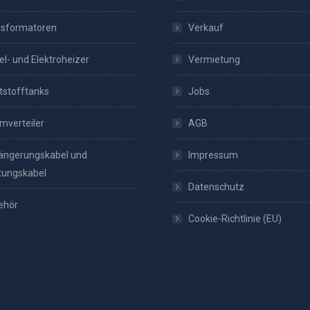
nsformatoren
Verkauf
el- und Elektroheizer
Vermietung
tstofftanks
Jobs
mverteiler
AGB
ängerungskabel und
Impressum
tungskabel
Datenschutz
ehör
Cookie-Richtlinie (EU)