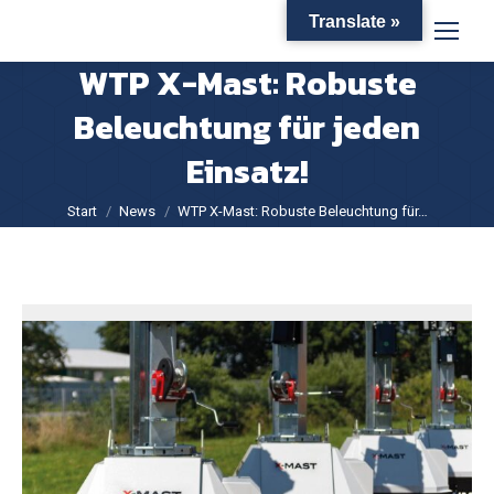
Translate »
WTP X-Mast: Robuste
Beleuchtung für jeden
Einsatz!
Sie befinden sich hier:
Start
News
WTP X-Mast: Robuste Beleuchtung für…