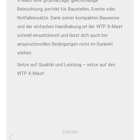
X-Mast eine großflächige, gleichmäßige
Beleuchtung, perfekt für Baustellen, Events oder
Notfalleinsätze. Dank seiner kompakten Bauweise
und der einfachen Handhabung ist der WTP X-Mast
schnell einsatzbereit und lässt dich auch bei
anspruchsvollen Bedingungen nicht im Dunkeln
stehen.
Setze auf Qualität und Leistung – setze auf den
WTP X-Mast!
Kommentarnavigation
ZURÜCK