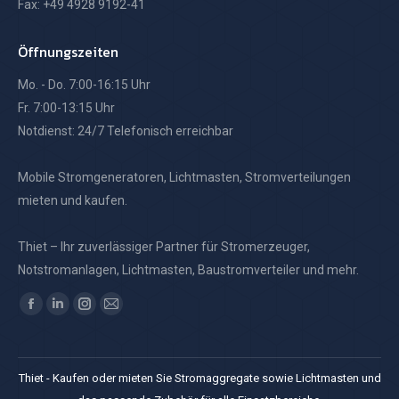
Fax: +49 4928 9192-41
Öffnungszeiten
Mo. - Do. 7:00-16:15 Uhr
Fr. 7:00-13:15 Uhr
Notdienst: 24/7 Telefonisch erreichbar
Mobile Stromgeneratoren, Lichtmasten, Stromverteilungen
mieten und kaufen.
Thiet – Ihr zuverlässiger Partner für Stromerzeuger,
Notstromanlagen, Lichtmasten, Baustromverteiler und mehr.
Finden Sie uns auf:
Facebook
Linkedin
Instagram
E-
page
page
page
Mail
opens
opens
opens
page
Thiet - Kaufen oder mieten Sie Stromaggregate sowie Lichtmasten und
in
in
in
opens