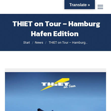
Translate »
THIET on Tour – Hamburg
Hafen Edition
Sie befinden sich hier:
Start
News
THIET on Tour – Hamburg…