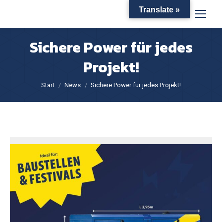
Translate »
Sichere Power für jedes
Projekt!
Sie befinden sich hier:
Start
News
Sichere Power für jedes Projekt!