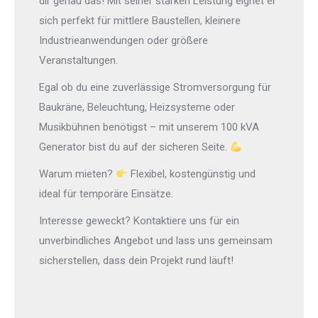
dir genau das! Mit seiner starken Leistung eignet er
sich perfekt für mittlere Baustellen, kleinere
Industrieanwendungen oder größere
Veranstaltungen.
Egal ob du eine zuverlässige Stromversorgung für
Baukräne, Beleuchtung, Heizsysteme oder
Musikbühnen benötigst – mit unserem 100 kVA
Generator bist du auf der sicheren Seite.
Warum mieten?
Flexibel, kostengünstig und
ideal für temporäre Einsätze.
Interesse geweckt? Kontaktiere uns für ein
unverbindliches Angebot und lass uns gemeinsam
sicherstellen, dass dein Projekt rund läuft!