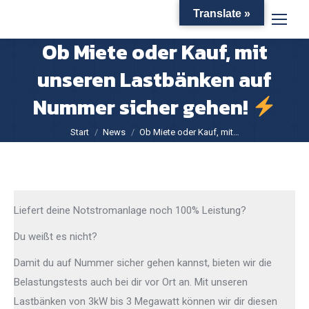
Translate »
Ob Miete oder Kauf, mit
unseren Lastbänken auf
Nummer sicher gehen!
Sie befinden sich hier:
Start
News
Ob Miete oder Kauf, mit…
Liefert deine Notstromanlage noch 100% Leistung?
Du weißt es nicht?
Damit du auf Nummer sicher gehen kannst, bieten wir die
Belastungstests auch bei dir vor Ort an. Mit unseren
Lastbänken von 3kW bis 3 Megawatt können wir dir diesen