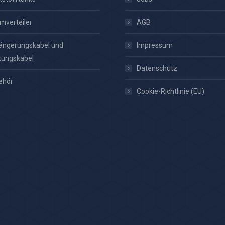
mverteiler
AGB
ängerungskabel und
Impressum
tungskabel
Datenschutz
ehör
Cookie-Richtlinie (EU)