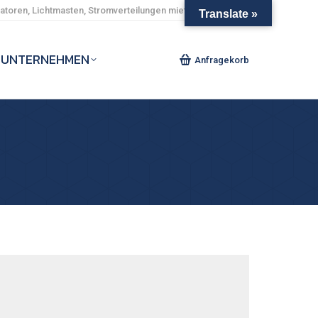
toren, Lichtmasten, Stromverteilungen mieten und kaufen.
Translate »
UNTERNEHMEN
Anfragekorb