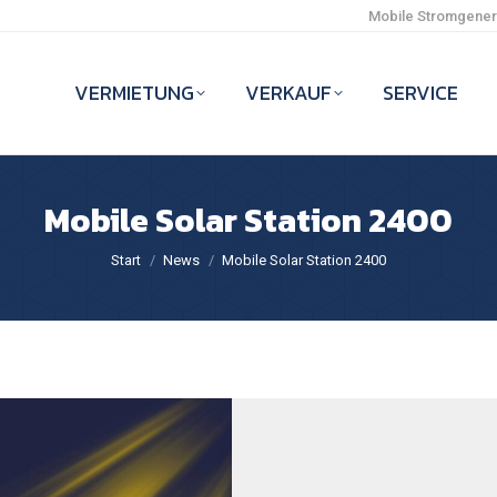
Mobile Stromgenera
VERMIETUNG
VERKAUF
SERVICE
Mobile Solar Station 2400
Sie befinden sich hier:
Start
News
Mobile Solar Station 2400