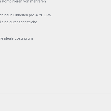
um Kombinieren von mehreren
n neun Einheiten pro 40ft. LKW.
 eine durchschnittliche
ine ideale Lösung um
Nächster