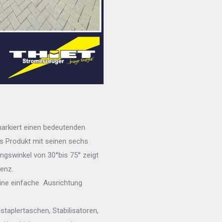
markiert einen bedeutenden
es Produkt mit seinen sechs
gswinkel von 30°bis 75° zeigt
enz.
 eine einfache Ausrichtung
aplertaschen, Stabilisatoren,