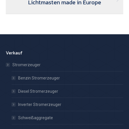
Lichtmasten made in Europe
Nächster
Beitrag:
Verkauf
Stromerzeuger
Benzin Stromerzeuger
Diesel Stromerzeuger
Inverter Stromerzeuger
Schweißaggregate