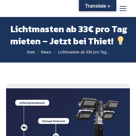
Translate »
Lichtmasten ab 33€ pro Tag
mieten – Jetzt bei Thiet!
Sie befinden sich hier:
Start
News
Lichtmasten ab 33€ pro Tag…