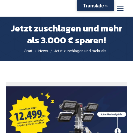
Translate »
Jetzt zuschlagen und mehr
als 3.000 € sparen!
Sie befinden sich hier:
Start
News
Jetzt zuschlagen und mehr als…