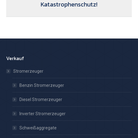
Katastrophenschutz!
Beitrag:
Verkauf
Stromerzeuger
Benzin Stromerzeuger
Diesel Stromerzeuger
Inverter Stromerzeuger
Schweißaggregate