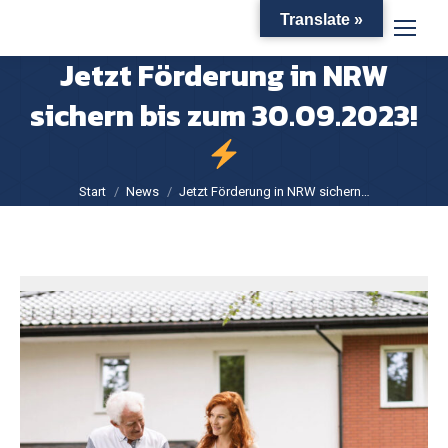
Translate »
Jetzt Förderung in NRW
sichern bis zum 30.09.2023!
Sie befinden sich hier:
Start
News
Jetzt Förderung in NRW sichern…