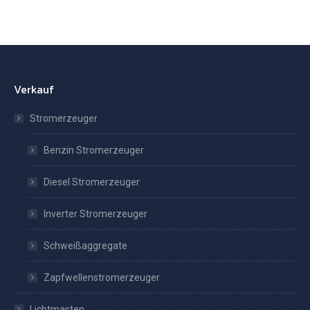
Verkauf
Stromerzeuger
Benzin Stromerzeuger
Diesel Stromerzeuger
Inverter Stromerzeuger
Schweißaggregate
Zapfwellenstromerzeuger
Lichtmasten