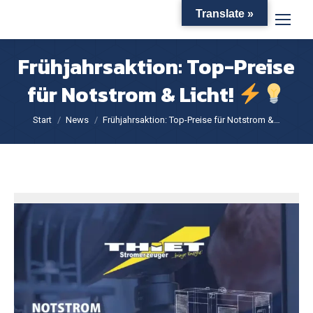
Translate »
Frühjahrsaktion: Top-Preise
für Notstrom & Licht!
Sie befinden sich hier:
Start
News
Frühjahrsaktion: Top-Preise für Notstrom &…