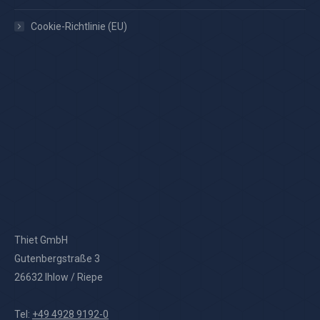
Cookie-Richtlinie (EU)
Thiet GmbH
Gutenbergstraße 3
26632 Ihlow / Riepe
Tel:
+49 4928 9192-0
Fax: +49 4928 9192-41