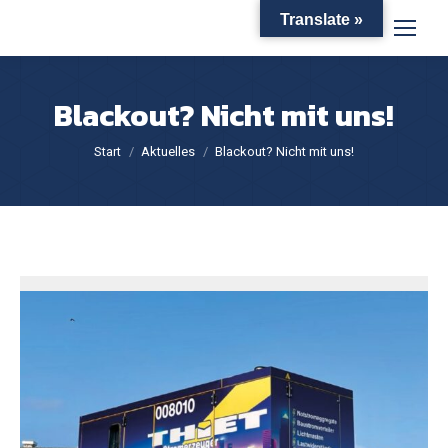
Translate »
Blackout? Nicht mit uns!
Sie befinden sich hier:
Start
Aktuelles
Blackout? Nicht mit uns!