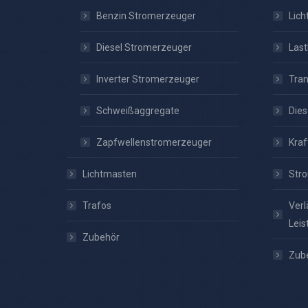
Benzin Stromerzeuger
Lic
Diesel Stromerzeuger
Las
Inverter Stromerzeuger
Tra
Schweißaggregate
Dies
Zapfwellenstromerzeuger
Kraf
Lichtmasten
Stro
Trafos
Verl
Leis
Zubehör
Zub