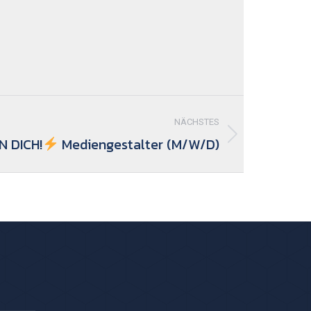
NÄCHSTES
N DICH!
Mediengestalter (M/W/D)