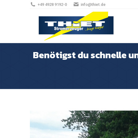
+49 4928 9192-0
info@thiet.de
Benötigst du schnelle un