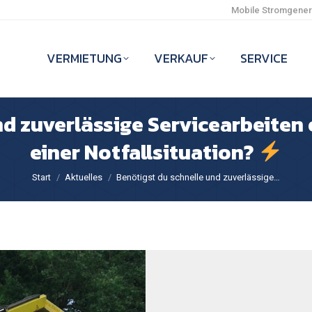
Mobile Stromgenera
VERMIETUNG
VERKAUF
SERVICE
d zuverlässige Servicearbeiten 
einer Notfallsituation?
Sie befinden sich hier:
Start
Aktuelles
Benötigst du schnelle und zuverlässige…