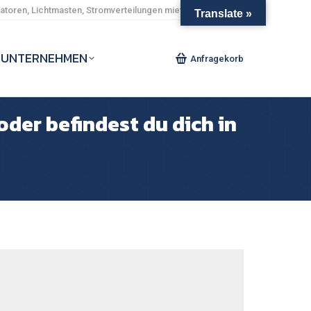
toren, Lichtmasten, Stromverteilungen mieten und kaufen.
Translate »
UNTERNEHMEN
Anfragekorb
oder befindest du dich in