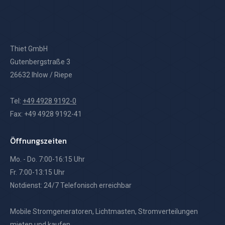
Thiet GmbH
Gutenbergstraße 3
26632 Ihlow / Riepe
Tel:
+49 4928 9192-0
Fax: +49 4928 9192-41
Öffnungszeiten
Mo. - Do. 7:00-16:15 Uhr
Fr. 7:00-13:15 Uhr
Notdienst: 24/7 Telefonisch erreichbar
Mobile Stromgeneratoren, Lichtmasten, Stromverteilungen
mieten und kaufen.
Thiet – Ihr zuverlässiger Partner für Stromerzeuger,