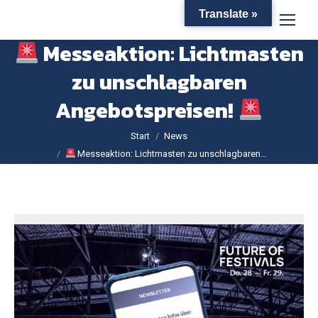
Translate »
Messeaktion: Lichtmasten
zu unschlagbaren
Angebotspreisen!
Sie befinden sich hier:
Start
News
Messeaktion: Lichtmasten zu unschlagbaren…