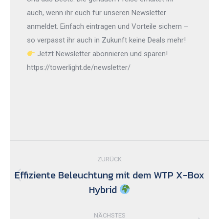
auch, wenn ihr euch für unseren Newsletter
anmeldet. Einfach eintragen und Vorteile sichern –
so verpasst ihr auch in Zukunft keine Deals mehr!
Jetzt Newsletter abonnieren und sparen!
https://towerlight.de/newsletter/
Kommentarnavigation
ZURÜCK
Effiziente Beleuchtung mit dem WTP X-Box
Vorheriger
Hybrid
Beitrag:
NÄCHSTES