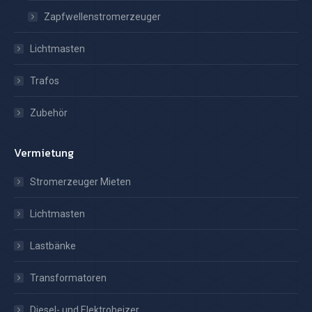
Zapfwellenstromerzeuger
Lichtmasten
Trafos
Zubehör
Vermietung
Stromerzeuger Mieten
Lichtmasten
Lastbänke
Transformatoren
Diesel- und Elektroheizer