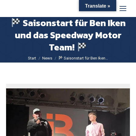
Translate »
Saisonstart für Ben Iken
und das Speedway Motor
Team!
Sie befinden sich hier:
Start
News
Saisonstart für Ben Iken…