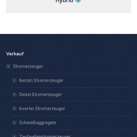
Hybrid
Beitrag:
Verkauf
Stromerzeuger
Benzin Stromerzeuger
Diesel Stromerzeuger
Inverter Stromerzeuger
Schweißaggregate
Zapfwellenstromerzeuger