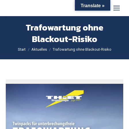
Translate »
Trafowartung ohne
Blackout-Risiko
Sie befinden sich hier:
Start
Aktuelles
Trafowartung ohne Blackout-Risiko