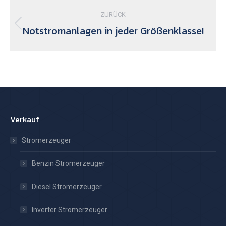
Kommentarnavigation
ZURÜCK
Notstromanlagen in jeder Größenklasse!
Vorheriger
Beitrag:
Verkauf
Stromerzeuger
Benzin Stromerzeuger
Diesel Stromerzeuger
Inverter Stromerzeuger