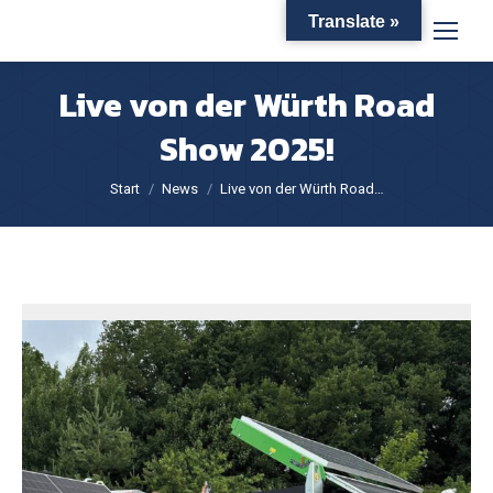
Translate »
Live von der Würth Road
Show 2025!
Sie befinden sich hier:
Start
News
Live von der Würth Road…