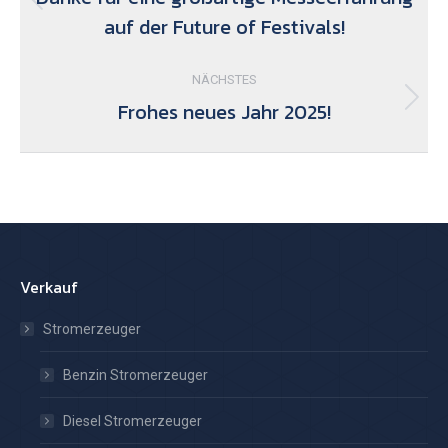
Vorheriger
auf der Future of Festivals!
Beitrag:
NÄCHSTES
Frohes neues Jahr 2025!
Nächster
Beitrag:
Verkauf
Stromerzeuger
Benzin Stromerzeuger
Diesel Stromerzeuger