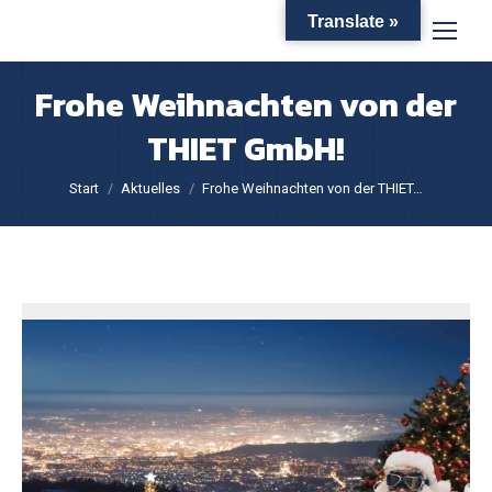
Translate »
Frohe Weihnachten von der
THIET GmbH!
Sie befinden sich hier:
Start
Aktuelles
Frohe Weihnachten von der THIET…